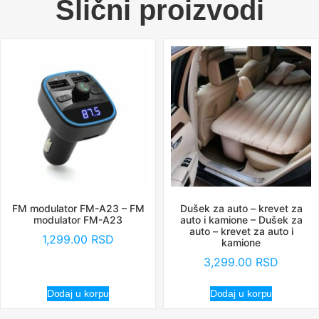
Slični proizvodi
FM modulator FM-A23 – FM
Dušek za auto – krevet za
modulator FM-A23
auto i kamione – Dušek za
auto – krevet za auto i
1,299.00
RSD
kamione
3,299.00
RSD
Dodaj u korpu
Dodaj u korpu