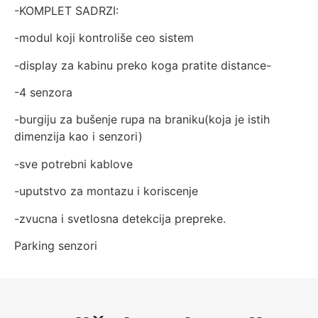
-KOMPLET SADRZI:
-modul koji kontroliše ceo sistem
-display za kabinu preko koga pratite distance-
-4 senzora
-burgiju za bušenje rupa na braniku(koja je istih
dimenzija kao i senzori)
-sve potrebni kablove
-uputstvo za montazu i koriscenje
-zvucna i svetlosna detekcija prepreke.
Parking senzori