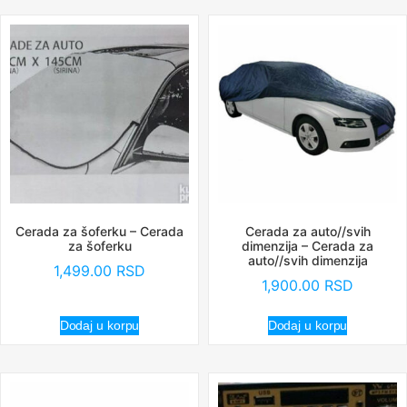
Cerada za šoferku – Cerada
Cerada za auto//svih
za šoferku
dimenzija – Cerada za
auto//svih dimenzija
1,499.00
RSD
1,900.00
RSD
Dodaj u korpu
Dodaj u korpu