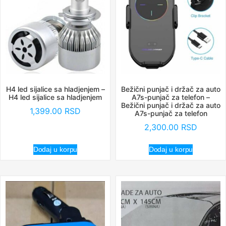
H4 led sijalice sa hladjenjem –
Bežični punjač i držač za auto
H4 led sijalice sa hladjenjem
A7s-punjač za telefon –
Bežični punjač i držač za auto
1,399.00
RSD
A7s-punjač za telefon
2,300.00
RSD
Dodaj u korpu
Dodaj u korpu