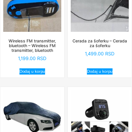
Wireless FM transmitter,
Cerada za šoferku – Cerada
bluetooth – Wireless FM
za šoferku
transmitter, bluetooth
1,499.00
RSD
1,199.00
RSD
Dodaj u korpu
Dodaj u korpu