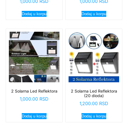
1,000.00
RSD
1,000.00
RSD
Dodaj u korpu
Dodaj u korpu
2 Solarna Led Reflektora
2 Solarna Led Reflektora
(20 dioda)
1,000.00
RSD
1,200.00
RSD
Dodaj u korpu
Dodaj u korpu