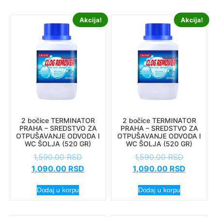
Akcija!
Akcija!
2 bočice TERMINATOR
2 bočice TERMINATOR
PRAHA – SREDSTVO ZA
PRAHA – SREDSTVO ZA
OTPUŠAVANJE ODVODA I
OTPUŠAVANJE ODVODA I
WC ŠOLJA (520 GR)
WC ŠOLJA (520 GR)
1,590.00
RSD
1,590.00
RSD
1,090.00
RSD
1,090.00
RSD
Dodaj u korpu
Dodaj u korpu