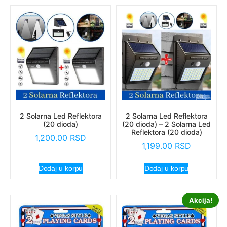
2 Solarna Led Reflektora
2 Solarna Led Reflektora
(20 dioda)
(20 dioda) – 2 Solarna Led
Reflektora (20 dioda)
1,200.00
RSD
1,199.00
RSD
Dodaj u korpu
Dodaj u korpu
Akcija!