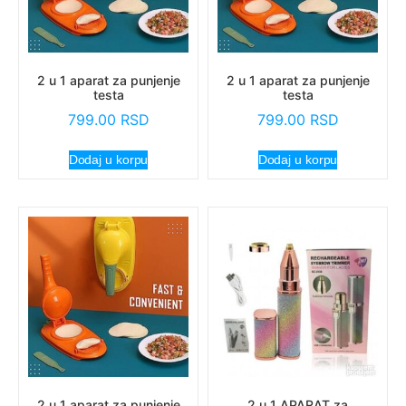
2 u 1 aparat za punjenje
2 u 1 aparat za punjenje
testa
testa
799.00
RSD
799.00
RSD
Dodaj u korpu
Dodaj u korpu
2 u 1 aparat za punjenje
2 u 1 APARAT za