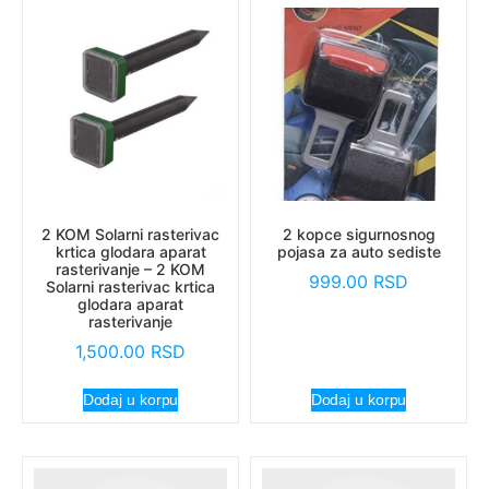
2 KOM Solarni rasterivac
2 kopce sigurnosnog
krtica glodara aparat
pojasa za auto sediste
rasterivanje – 2 KOM
999.00
RSD
Solarni rasterivac krtica
glodara aparat
rasterivanje
1,500.00
RSD
Dodaj u korpu
Dodaj u korpu