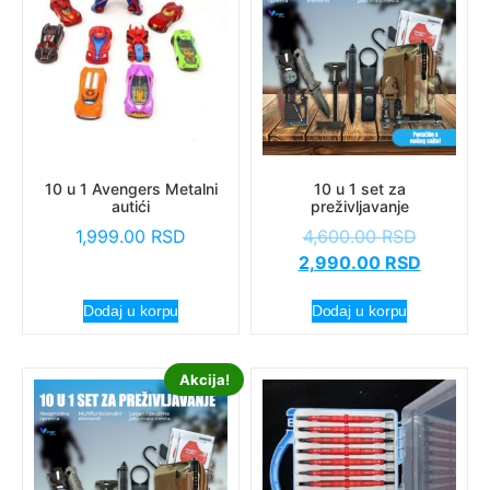
10 u 1 Avengers Metalni
10 u 1 set za
autići
preživljavanje
1,999.00
RSD
4,600.00
RSD
2,990.00
RSD
Dodaj u korpu
Dodaj u korpu
Akcija!