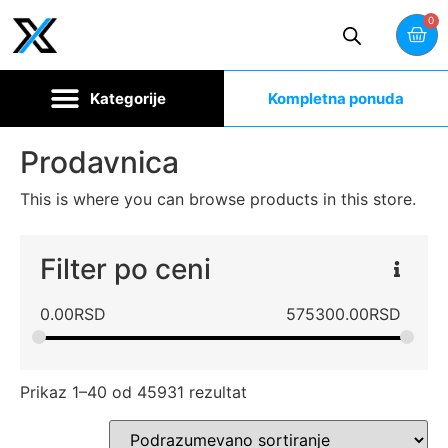
0
Kompletna ponuda
Prodavnica
This is where you can browse products in this store.
Filter po ceni
0.00
RSD
575300.00
RSD
Prikaz 1–40 od 45931 rezultat