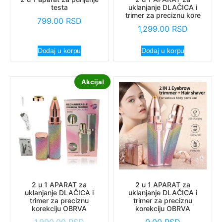
testa
uklanjanje DLAČICA i
trimer za preciznu kore
799.00
RSD
1,299.00
RSD
Dodaj u korpu
Dodaj u korpu
Akcija!
2 u 1 APARAT za
2 u 1 APARAT za
uklanjanje DLAČICA i
uklanjanje DLAČICA i
trimer za preciznu
trimer za preciznu
korekciju OBRVA
korekciju OBRVA