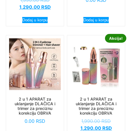
1,990.00
RSD
0.00
RSD
1,290.00
RSD
Dodaj u korpu
Dodaj u korpu
Akcija!
2 u 1 APARAT za
2 u 1 APARAT za
uklanjanje DLAČICA i
uklanjanje DLAČICA i
trimer za preciznu
trimer za preciznu
korekciju OBRVA
korekciju OBRVA
0.00
RSD
1,990.00
RSD
1,290.00
RSD