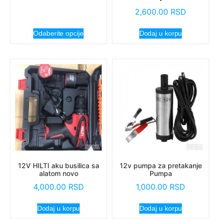
2,600.00
RSD
Odaberite opcije
Dodaj u korpu
12V HILTI aku busilica sa
12v pumpa za pretakanje
alatom novo
Pumpa
4,000.00
RSD
1,000.00
RSD
Dodaj u korpu
Dodaj u korpu