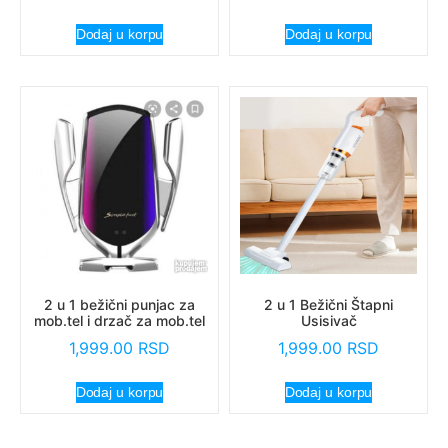
Dodaj u korpu
Dodaj u korpu
2 u 1 bežični punjac za
2 u 1 Bežični Štapni
mob.tel i drzač za mob.tel
Usisivač
1,999.00
RSD
1,999.00
RSD
Dodaj u korpu
Dodaj u korpu