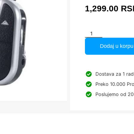
1,299.00
RS
Dodaj u korpu
Dostava za 1 rad
Preko 10.000 Pro
Poslujemo od 20