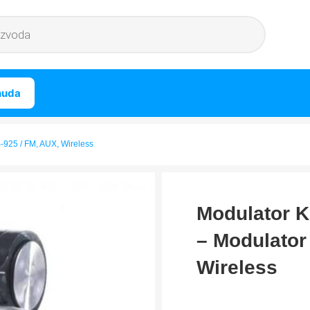
nuda
-925 / FM, AUX, Wireless
Modulator K
– Modulator
Wireless