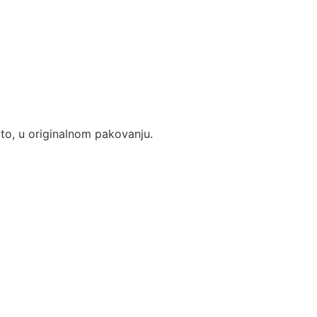
uto,
u originalnom pakovanju.