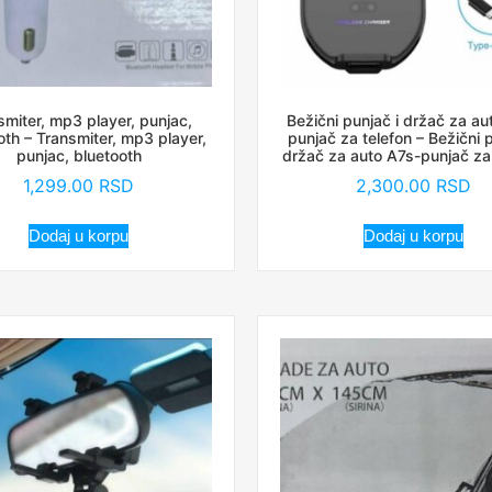
smiter, mp3 player, punjac,
Bežični punjač i držač za au
oth – Transmiter, mp3 player,
punjač za telefon – Bežični p
punjac, bluetooth
držač za auto A7s-punjač za
1,299.00
RSD
2,300.00
RSD
Dodaj u korpu
Dodaj u korpu