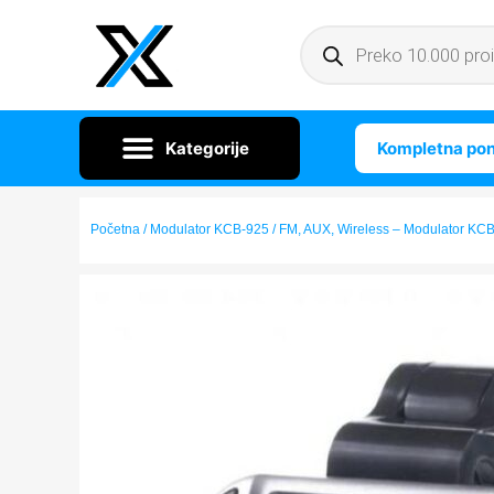
Kompletna po
Početna
/ Modulator KCB-925 / FM, AUX, Wireless – Modulator KCB