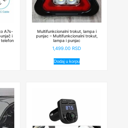
to A7s-
Multifunkcionalni trokut, lampa i
unjač i
punjac – Multifunkcionalni trokut,
 telefon
lampa i punjac
1,499.00
RSD
Dodaj u korpu