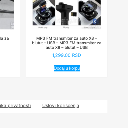
da za
MP3 FM transmiter za auto X8 –
blutut – USB – MP3 FM transmiter za
auto X8 – blutut – USB
1,299.00
RSD
Dodaj u korpu
tika privatnosti
Uslovi koriscenja