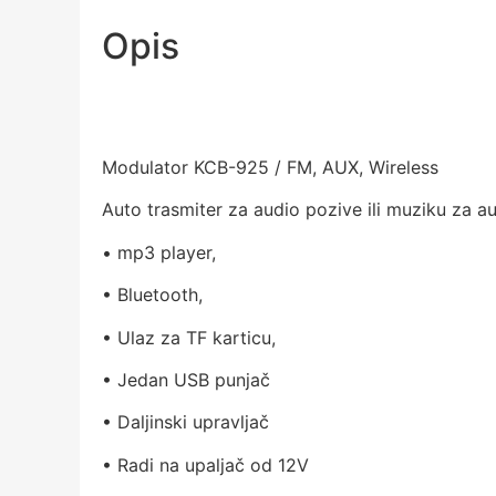
Opis
Modulator KCB-925 / FM, AUX, Wireless
Auto trasmiter za audio pozive ili muziku za a
• mp3 player,
• Bluetooth,
• Ulaz za TF karticu,
• Jedan USB punjač
• Daljinski upravljač
• Radi na upaljač od 12V