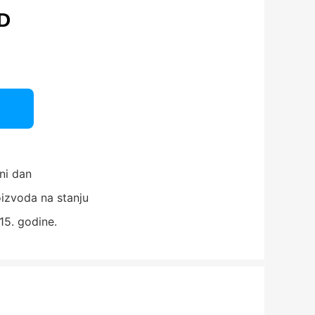
D
ni dan
izvoda na stanju
15. godine.