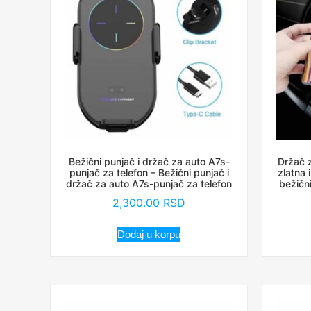
Bežični punjač i držač za auto A7s-
Držač z
punjač za telefon – Bežični punjač i
zlatna 
držač za auto A7s-punjač za telefon
bežični
2,300.00
RSD
Dodaj u korpu