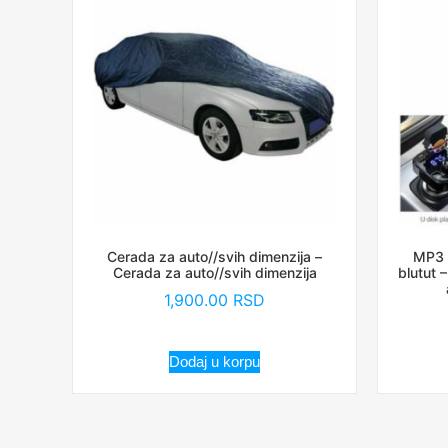
Cerada za auto//svih dimenzija –
MP3 
Cerada za auto//svih dimenzija
blutut 
1,900.00
RSD
Dodaj u korpu