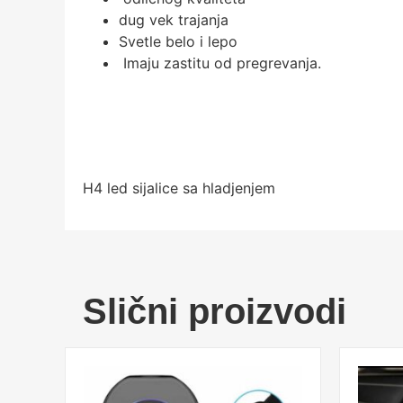
dug vek trajanja
Svetle belo i lepo
Imaju zastitu od pregrevanja.
H4 led sijalice sa hladjenjem
Slični proizvodi