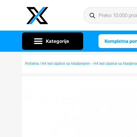
Kompletna po
Početna
/ H4 led sijalice sa hladjenjem – H4 led sijalice sa hladjen