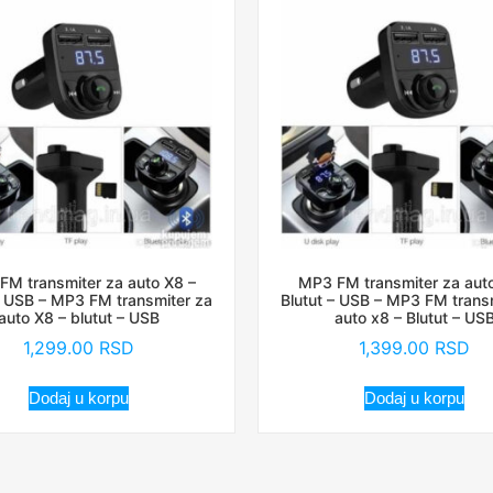
FM transmiter za auto X8 –
MP3 FM transmiter za auto
– USB – MP3 FM transmiter za
Blutut – USB – MP3 FM trans
auto X8 – blutut – USB
auto x8 – Blutut – US
1,299.00
RSD
1,399.00
RSD
Dodaj u korpu
Dodaj u korpu