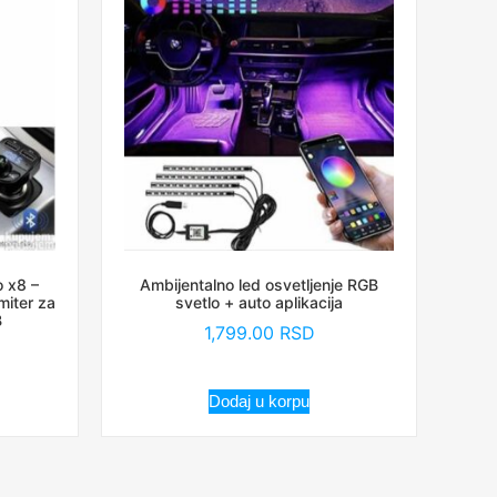
 x8 –
Ambijentalno led osvetljenje RGB
miter za
svetlo + auto aplikacija
B
1,799.00
RSD
Dodaj u korpu