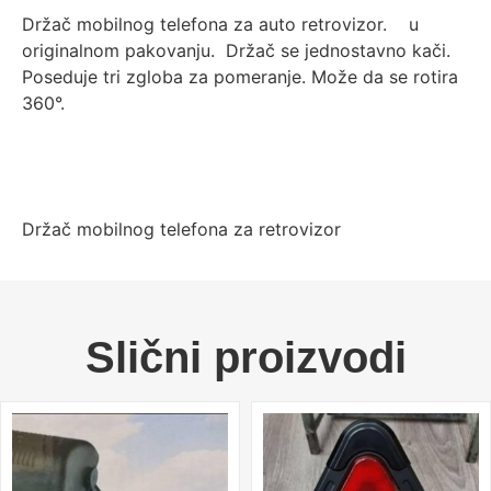
Držač mobilnog telefona za auto retrovizor.
u
originalnom pakovanju. Držač se jednostavno kači.
Poseduje tri zgloba za pomeranje. Može da se rotira
360°.
Držač mobilnog telefona za retrovizor
Slični proizvodi