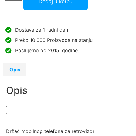
Dodaj u korpu
Dostava za 1 radni dan
Preko 10.000 Proizvoda na stanju
Poslujemo od 2015. godine.
Opis
Opis
.
.
.
Držač mobilnog telefona za retrovizor