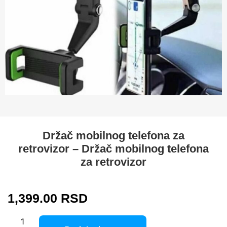
Držač mobilnog telefona za
retrovizor – Držač mobilnog telefona
za retrovizor
1,399.00
RSD