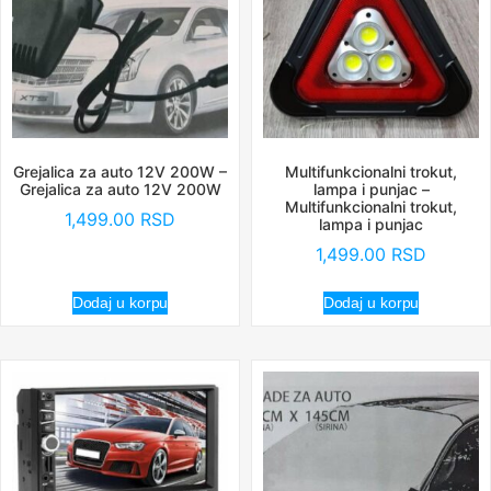
Grejalica za auto 12V 200W –
Multifunkcionalni trokut,
Grejalica za auto 12V 200W
lampa i punjac –
Multifunkcionalni trokut,
1,499.00
RSD
lampa i punjac
1,499.00
RSD
Dodaj u korpu
Dodaj u korpu