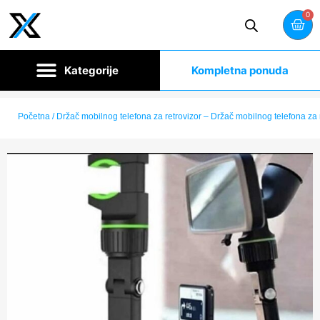
0
Kompletna ponuda
Početna
/ Držač mobilnog telefona za retrovizor – Držač mobilnog telefona za 