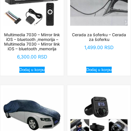
Multimedia 7030 – Mirror link
Cerada za šoferku – Cerada
iOS – bluetooth ,memorija –
za šoferku
Multimedia 7030 – Mirror link
1,499.00
RSD
iOS – bluetooth ,memorija
6,300.00
RSD
Dodaj u korpu
Dodaj u korpu