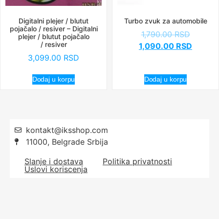
Digitalni plejer / blutut
Turbo zvuk za automobile
pojačalo / resiver – Digitalni
1,790.00
RSD
plejer / blutut pojačalo
/ resiver
1,090.00
RSD
3,099.00
RSD
Dodaj u korpu
Dodaj u korpu
kontakt@iksshop.com
11000, Belgrade Srbija
Slanje i dostava
Politika privatnosti
Uslovi koriscenja