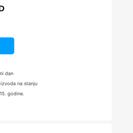
D
ni dan
izvoda na stanju
15. godine.