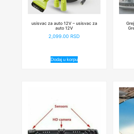
usisvac za auto 12V – usisvac za
Gre
auto 12V
Gr
2,099.00
RSD
Dodaj u korpu