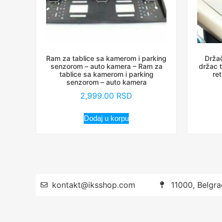
Ram za tablice sa kamerom i parking
Držač
senzorom – auto kamera – Ram za
držac t
tablice sa kamerom i parking
re
senzorom – auto kamera
2,999.00
RSD
Dodaj u korpu
kontakt@iksshop.com
11000, Belgra