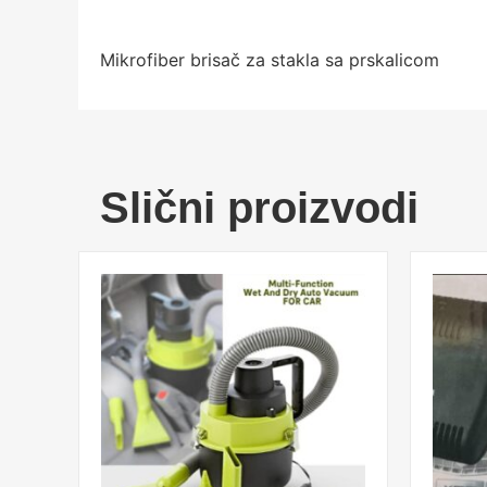
Mikrofiber brisač za stakla sa prskalicom
Slični proizvodi