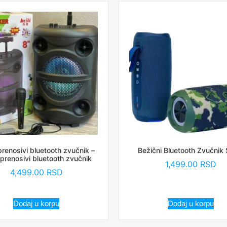
 prenosivi bluetooth zvučnik –
Bežični Bluetooth Zvučnik
i prenosivi bluetooth zvučnik
1,499.00
RSD
4,499.00
RSD
Dodaj u korpu
Dodaj u korpu