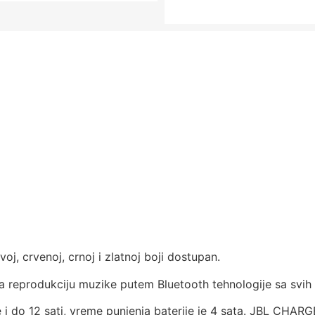
oj, crvenoj, crnoj i zlatnoj boji dostupan.
 reprodukciju muzike putem Bluetooth tehnologije sa svih 
 i do 12 sati, vreme punjenja baterije je 4 sata. JBL CHA