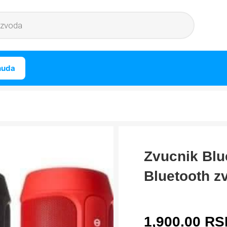
nuda
Zvucnik Blu
Bluetooth z
1,900.00
RS