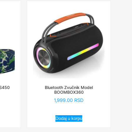
 S450
Bluetooth Zvučnik Model
BOOMBOX360
1,999.00
RSD
Dodaj u korpu