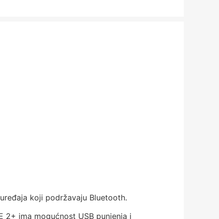
uređaja koji podržavaju Bluetooth.
RGE 2+ ima mogućnost USB punjenja i