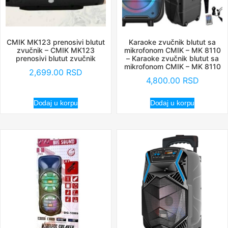
CMIK MK123 prenosivi blutut
Karaoke zvučnik blutut sa
zvučnik – CMIK MK123
mikrofonom CMIK – MK 8110
prenosivi blutut zvučnik
– Karaoke zvučnik blutut sa
mikrofonom CMIK – MK 8110
2,699.00
RSD
4,800.00
RSD
Dodaj u korpu
Dodaj u korpu