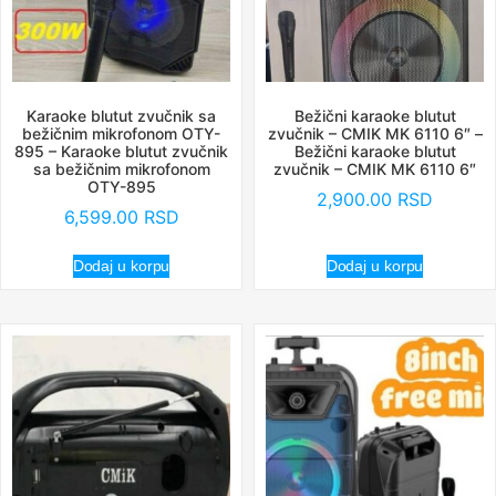
Karaoke blutut zvučnik sa
Bežični karaoke blutut
bežičnim mikrofonom OTY-
zvučnik – CMIK MK 6110 6″ –
895 – Karaoke blutut zvučnik
Bežični karaoke blutut
sa bežičnim mikrofonom
zvučnik – CMIK MK 6110 6″
OTY-895
2,900.00
RSD
6,599.00
RSD
Dodaj u korpu
Dodaj u korpu