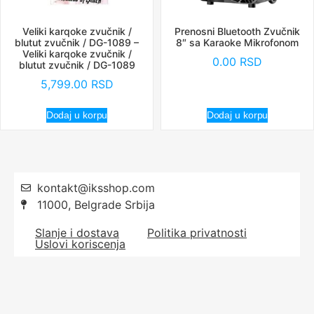
Veliki karqoke zvučnik /
Prenosni Bluetooth Zvučnik
blutut zvučnik / DG-1089 –
8″ sa Karaoke Mikrofonom
Veliki karqoke zvučnik /
0.00
RSD
blutut zvučnik / DG-1089
5,799.00
RSD
Dodaj u korpu
Dodaj u korpu
kontakt@iksshop.com
11000, Belgrade Srbija
Slanje i dostava
Politika privatnosti
Uslovi koriscenja