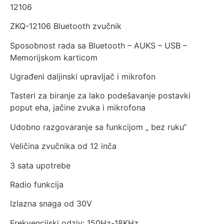
12106
ZKQ-12106 Bluetooth zvučnik
Sposobnost rada sa Bluetooth – AUKS – USB –
Memorijskom karticom
Ugrađeni daljinski upravljač i mikrofon
Tasteri za biranje za lako podešavanje postavki
poput eha, jačine zvuka i mikrofona
Udobno razgovaranje sa funkcijom „ bez ruku“
Veličina zvučnika od 12 inča
3 sata upotrebe
Radio funkcija
Izlazna snaga od 30V
Frekvencijski odziv: 150Hz-18KHz