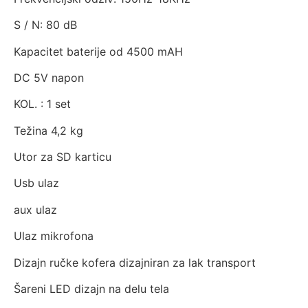
S / N: 80 dB
Kapacitet baterije od 4500 mAH
DC 5V napon
KOL. : 1 set
Težina 4,2 kg
Utor za SD karticu
Usb ulaz
aux ulaz
Ulaz mikrofona
Dizajn ručke kofera dizajniran za lak transport
Šareni LED dizajn na delu tela