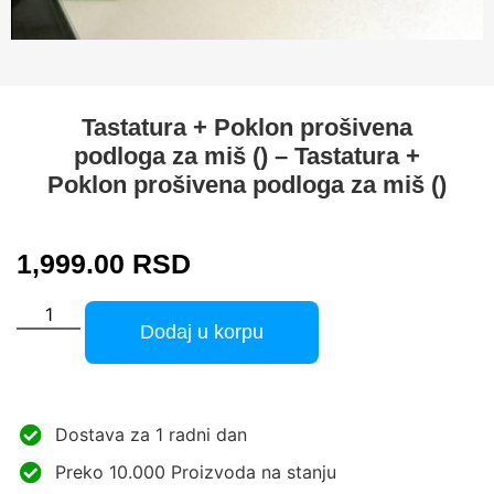
Tastatura + Poklon prošivena
podloga za miš () – Tastatura +
Poklon prošivena podloga za miš ()
1,999.00
RSD
Dodaj u korpu
Dostava za 1 radni dan
Preko 10.000 Proizvoda na stanju