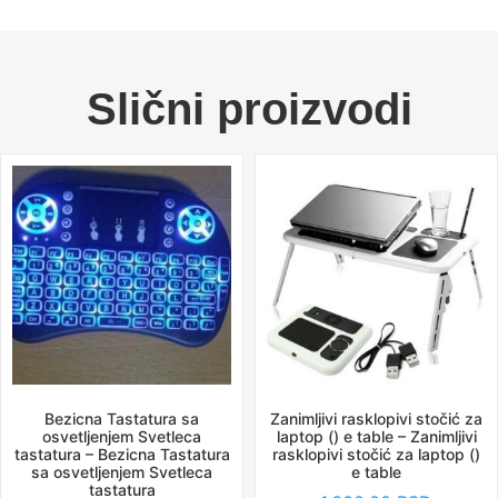
Slični proizvodi
Bezicna Tastatura sa
Zanimljivi rasklopivi stočić za
osvetljenjem Svetleca
laptop () e table – Zanimljivi
tastatura – Bezicna Tastatura
rasklopivi stočić za laptop ()
sa osvetljenjem Svetleca
e table
tastatura