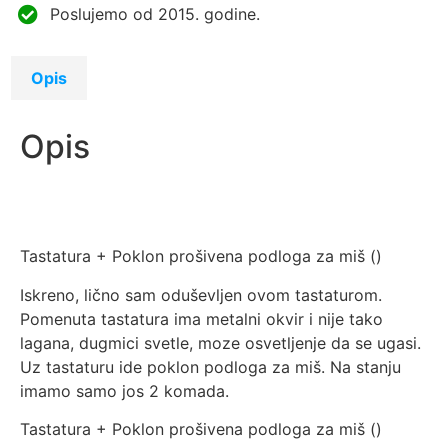
Poslujemo od 2015. godine.
Opis
Opis
Tastatura + Poklon prošivena podloga za miš (
)
Iskreno, lično sam oduševljen ovom tastaturom.
Pomenuta tastatura ima metalni okvir i nije tako
lagana, dugmici svetle, moze osvetljenje da se ugasi.
Uz tastaturu ide poklon podloga za miš. Na stanju
imamo samo jos 2 komada.
Tastatura + Poklon prošivena podloga za miš (
)