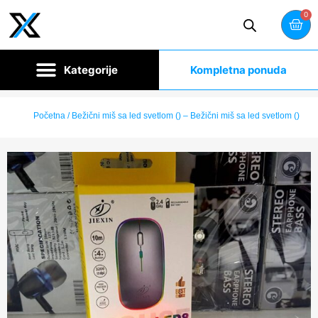
0
Kompletna ponuda
Početna
/ Bežični miš sa led svetlom () – Bežični miš sa led svetlom ()