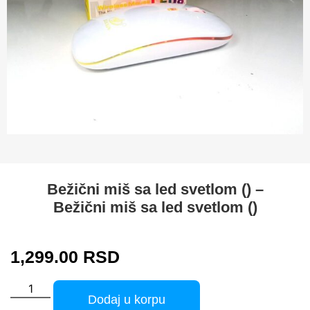
Bežični miš sa led svetlom () –
Bežični miš sa led svetlom ()
1,299.00
RSD
Dodaj u korpu