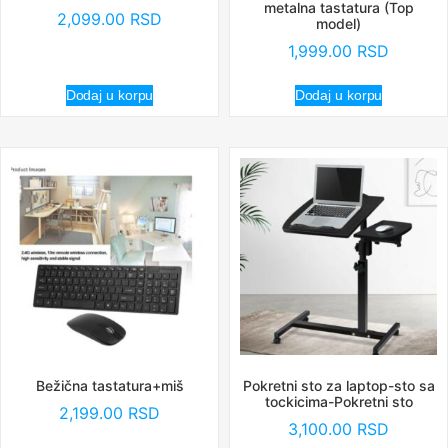
metalna tastatura (Top
2,099.00
RSD
model)
1,999.00
RSD
Dodaj u korpu
Dodaj u korpu
Bežična tastatura+miš
Pokretni sto za laptop-sto sa
tockicima-Pokretni sto
2,199.00
RSD
3,100.00
RSD