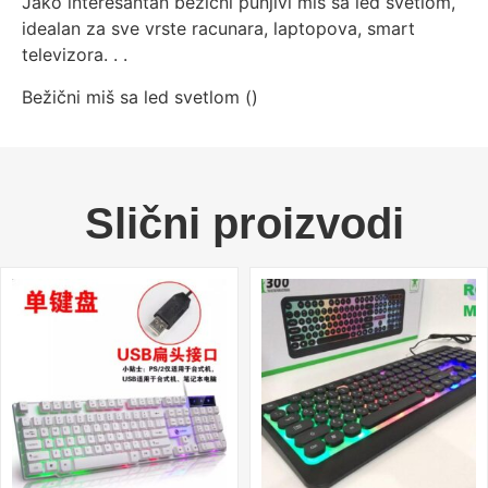
Jako interesantan bezicni punjivi mis sa led svetlom,
idealan za sve vrste racunara, laptopova, smart
televizora. . .
Bežični miš sa led svetlom (
)
Slični proizvodi