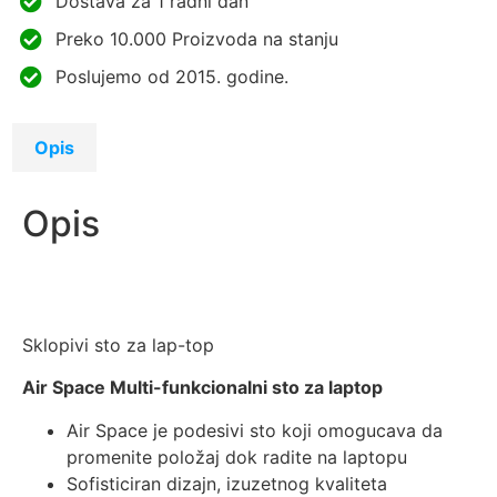
Dostava za 1 radni dan
Preko 10.000 Proizvoda na stanju
Poslujemo od 2015. godine.
Opis
Opis
Sklopivi sto za lap-top
Air Space Multi-funkcionalni sto za laptop
Air Space je podesivi sto koji omogucava da
promenite položaj dok radite na laptopu
Sofisticiran dizajn, izuzetnog kvaliteta