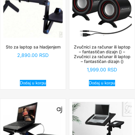
Sto za laptop sa hladjenjem
Zvučnici za računar ili laptop
– fantastičan dizajn () –
2,890.00
RSD
Zvučnici za računar ili laptop
– fantastičan dizajn ()
1,999.00
RSD
Dodaj u korpu
Dodaj u korpu