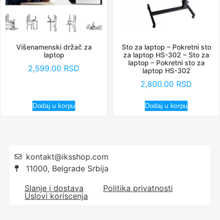
Višenamenski držač za
Sto za laptop – Pokretni sto
laptop
za laptop HS-302 – Sto za
laptop – Pokretni sto za
2,599.00
RSD
laptop HS-302
2,800.00
RSD
Dodaj u korpu
Dodaj u korpu
kontakt@iksshop.com
11000, Belgrade Srbija
Slanje i dostava
Politika privatnosti
Uslovi koriscenja