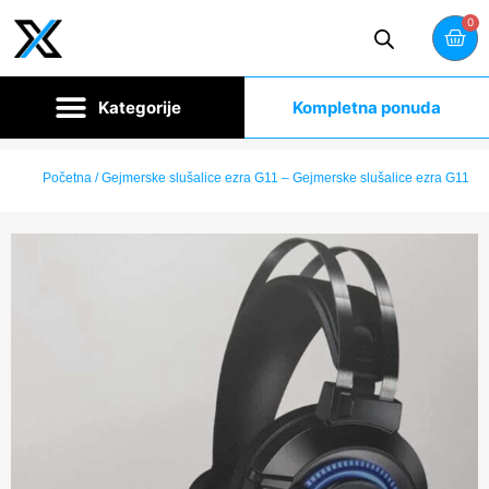
0
Kompletna ponuda
Početna
/ Gejmerske slušalice ezra G11 – Gejmerske slušalice ezra G11