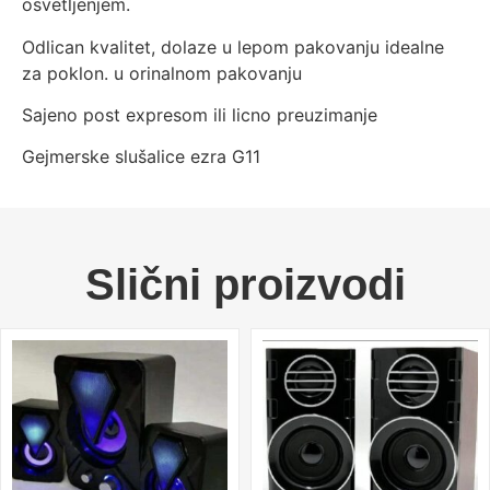
osvetljenjem.
Odlican kvalitet, dolaze u lepom pakovanju idealne
za poklon.
u orinalnom pakovanju
Sajeno post expresom ili licno preuzimanje
Gejmerske slušalice ezra G11
Slični proizvodi