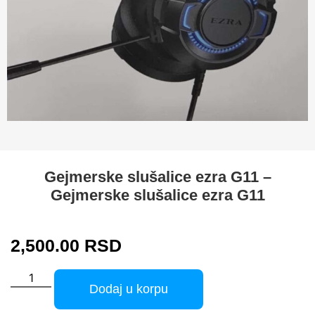
Gejmerske slušalice ezra G11 –
Gejmerske slušalice ezra G11
2,500.00
RSD
Dodaj u korpu