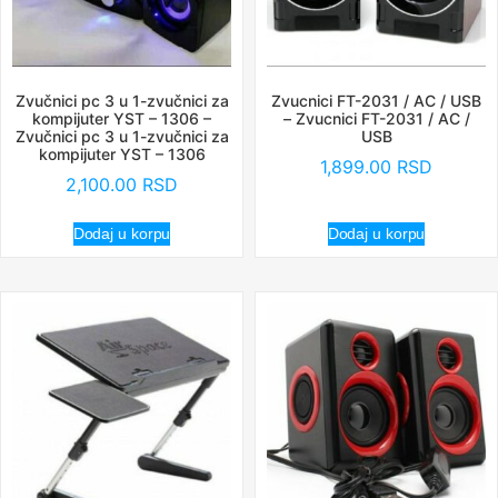
Zvučnici pc 3 u 1-zvučnici za
Zvucnici FT-2031 / AC / USB
kompijuter YST – 1306 –
– Zvucnici FT-2031 / AC /
Zvučnici pc 3 u 1-zvučnici za
USB
kompijuter YST – 1306
1,899.00
RSD
2,100.00
RSD
Dodaj u korpu
Dodaj u korpu