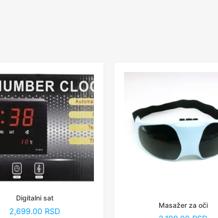
Digitalni sat
Masažer za oči
2,699.00
RSD