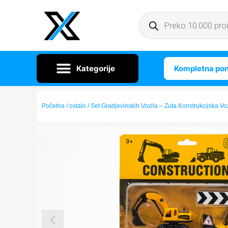
Kompletna po
Početna
/
ostalo
/ Set Gradjevinskih Vozila – Zuta Konstrukcijska Vo