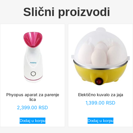
Slični proizvodi
Phyopus aparat za parenje
Elektično kuvalo za jaja
lica
1,399.00
RSD
2,399.00
RSD
Dodaj u korpu
Dodaj u korpu