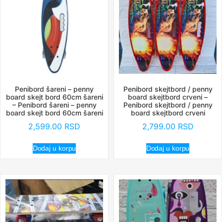
Penibord šareni – penny
Penibord skejtbord / penny
board skejt bord 60cm šareni
board skejtbord crveni –
– Penibord šareni – penny
Penibord skejtbord / penny
board skejt bord 60cm šareni
board skejtbord crveni
2,599.00
RSD
2,799.00
RSD
Dodaj u korpu
Dodaj u korpu