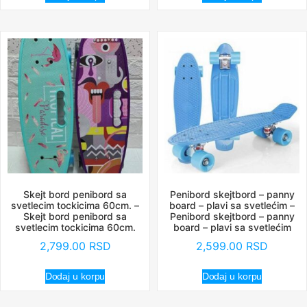
Skejt bord penibord sa
Penibord skejtbord – panny
svetlecim tockicima 60cm. –
board – plavi sa svetlećim –
Skejt bord penibord sa
Penibord skejtbord – panny
svetlecim tockicima 60cm.
board – plavi sa svetlećim
2,799.00
RSD
2,599.00
RSD
Dodaj u korpu
Dodaj u korpu