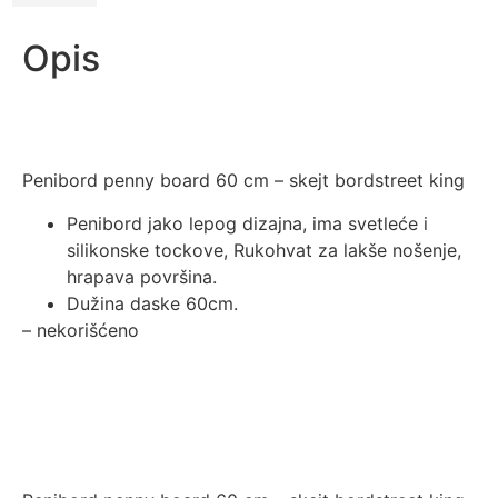
Opis
Penibord penny board 60 cm – skejt bordstreet king
Penibord jako lepog dizajna, ima svetleće i
silikonske tockove, Rukohvat za lakše nošenje,
hrapava površina.
Dužina daske 60cm.
– nekorišćeno