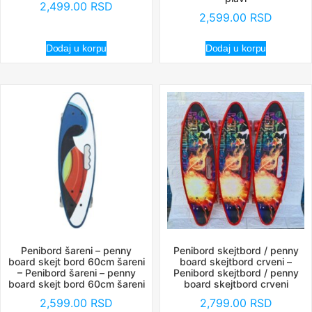
2,499.00
RSD
2,599.00
RSD
Dodaj u korpu
Dodaj u korpu
Penibord šareni – penny
Penibord skejtbord / penny
board skejt bord 60cm šareni
board skejtbord crveni –
– Penibord šareni – penny
Penibord skejtbord / penny
board skejt bord 60cm šareni
board skejtbord crveni
2,599.00
RSD
2,799.00
RSD