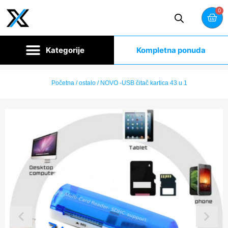
0
Kompletna ponuda
Početna
/
ostalo
/ NOVO -USB čitač kartica 43 u 1