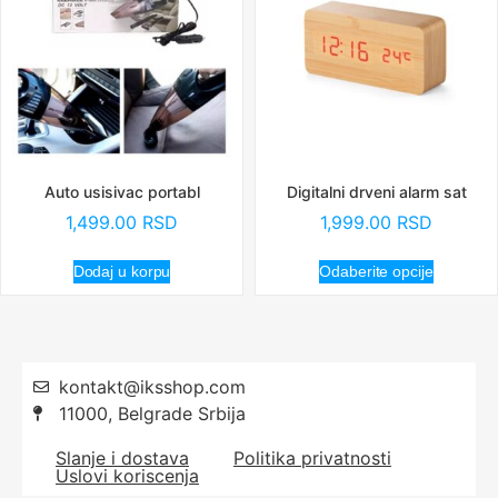
Auto usisivac portabl
Digitalni drveni alarm sat
1,499.00
RSD
1,999.00
RSD
Dodaj u korpu
Odaberite opcije
kontakt@iksshop.com
11000, Belgrade Srbija
Slanje i dostava
Politika privatnosti
Uslovi koriscenja