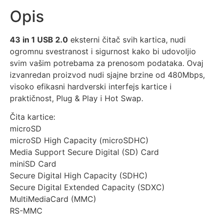
Opis
43 in 1 USB 2.0
eksterni čitač svih kartica, nudi
ogromnu svestranost i sigurnost kako bi udovoljio
svim vašim potrebama za prenosom podataka. Ovaj
izvanredan proizvod nudi sjajne brzine od 480Mbps,
visoko efikasni hardverski interfejs kartice i
praktičnost, Plug & Play i Hot Swap.
Čita kartice:
microSD
microSD High Capacity (microSDHC)
Media Support Secure Digital (SD) Card
miniSD Card
Secure Digital High Capacity (SDHC)
Secure Digital Extended Capacity (SDXC)
MultiMediaCard (MMC)
RS-MMC