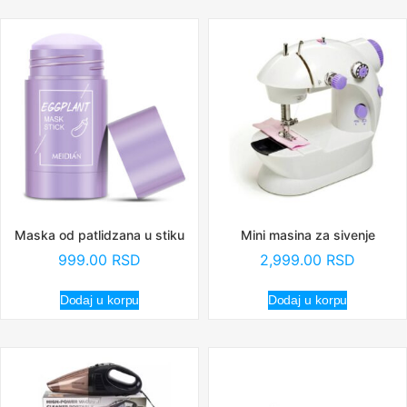
Maska od patlidzana u stiku
Mini masina za sivenje
999.00
RSD
2,999.00
RSD
Dodaj u korpu
Dodaj u korpu