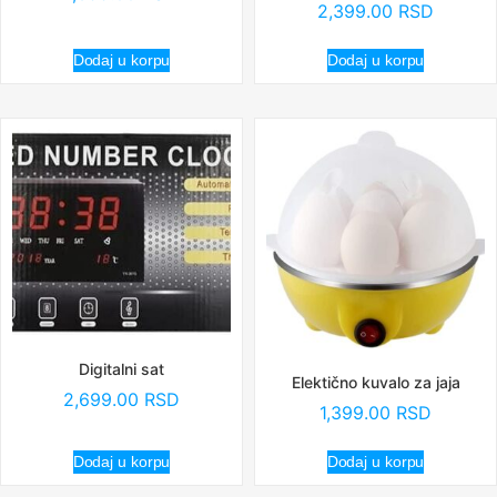
2,399.00
RSD
Dodaj u korpu
Dodaj u korpu
Digitalni sat
Elektično kuvalo za jaja
2,699.00
RSD
1,399.00
RSD
Dodaj u korpu
Dodaj u korpu