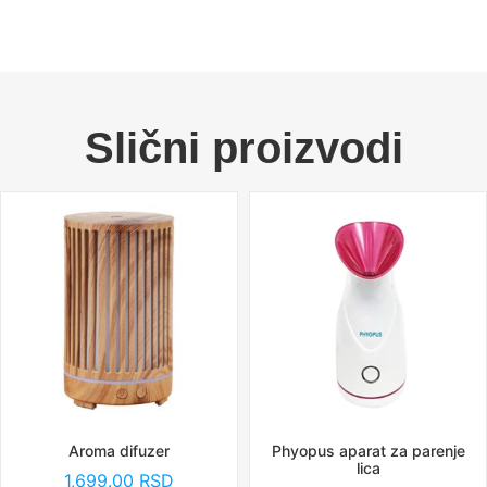
Slični proizvodi
Aroma difuzer
Phyopus aparat za parenje
lica
1,699.00
RSD