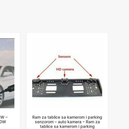
0W –
Ram za tablice sa kamerom i parking
00W
senzorom – auto kamera – Ram za
tablice sa kamerom i parking