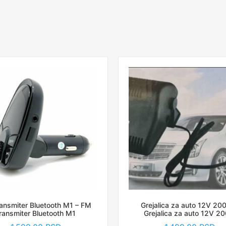
ansmiter Bluetooth M1 – FM
Grejalica za auto 12V 20
ransmiter Bluetooth M1
Grejalica za auto 12V 2