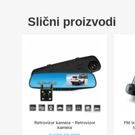
Slični proizvodi
Retrovizor kamera – Retrovizor
FM tr
kamera
t