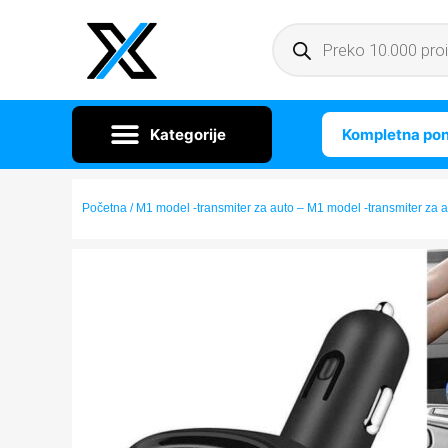
Kompletna po
Početna
/ M1 model -transmiter za auto – M1 model -transmiter za 