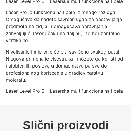
Laser Level Pro 3 – Laserska multifunkcionalna libela
Laser Pro je funkcionalna libela iz mnogo razloga.
Omogućava da nađete savršen ugao za postavljanje
predmeta na zid, ali i omogućava poravnjanje
zahvaljujući laseru čak i na daljinu, i to horizontalno i
vertikalno.
Nivelisanje I mjerenje će biti savršeno svakog puta!
Njegova primena je visestruka I mozete ga koristi od
najobicnijih poslova u domacinstvu pa sve do
profesionalnog koriscenja u gradjevinarstvu I
moleraju.
Laser Level Pro 3 – Laserska multifunkcionalna libela
Slični proizvodi