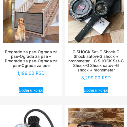
Pregrade za pse-Ograda za
G SHOCK Sat-G Shock-G
pse-Ograda za pse –
Shock satovi-G shock +
Pregrade za pse-Ograda za
hronometar – G SHOCK Sat-G
pse-Ograda za pse
Shock-G Shock satovi-G
shock + hronometar
1,199.00
RSD
3,299.00
RSD
Dodaj u korpu
Dodaj u korpu