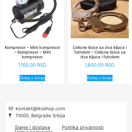
Kompresor – Mini kompresor
Celicne lisice sa dva kljuca i
– Kompresor – Mini
futrolom – Celicne lisice sa
kompresor
dva kljuca i futrolom
1,100.00
RSD
1,800.00
RSD
Dodaj u korpu
Dodaj u korpu
kontakt@iksshop.com
11000, Belgrade Srbija
Slanje i dostava
Politika privatnosti
Uslovi koriscenja