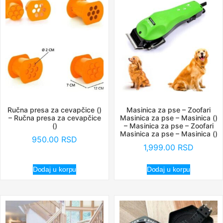
Ručna presa za cevapčice ()
Masinica za pse – Zoofari
– Ručna presa za cevapčice
Masinica za pse – Masinica ()
()
– Masinica za pse – Zoofari
Masinica za pse – Masinica ()
950.00
RSD
1,999.00
RSD
Dodaj u korpu
Dodaj u korpu