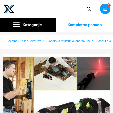
0
Kompletna ponuda
Početna
/ Laser Level Pro 3 – Laserska multifunkcionalna libela – Laser Level