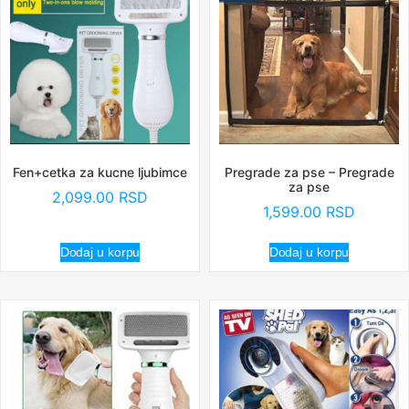
Fen+cetka za kucne ljubimce
Pregrade za pse – Pregrade
za pse
2,099.00
RSD
1,599.00
RSD
Dodaj u korpu
Dodaj u korpu