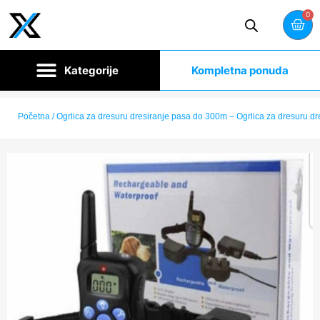
0
Kompletna ponuda
Početna
/ Ogrlica za dresuru dresiranje pasa do 300m – Ogrlica za dresuru d