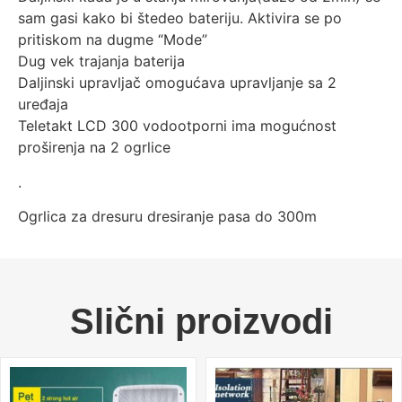
sam gasi kako bi štedeo bateriju. Aktivira se po
pritiskom na dugme “Mode”
Dug vek trajanja baterija
Daljinski upravljač omogućava upravljanje sa 2
uređaja
Teletakt LCD 300 vodootporni ima mogućnost
proširenja na 2 ogrlice
.
Ogrlica za dresuru dresiranje pasa do 300m
Slični proizvodi