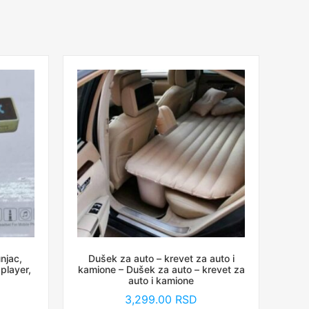
njac,
Dušek za auto – krevet za auto i
player,
kamione – Dušek za auto – krevet za
auto i kamione
3,299.00
RSD