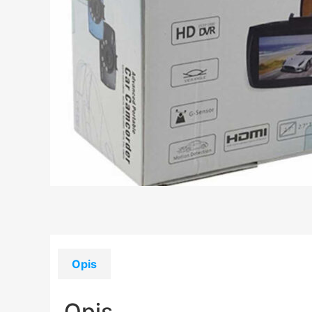
Opis
Opis