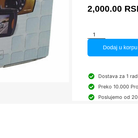
2,000.00
RS
Dodaj u korpu
Dostava za 1 rad
Preko 10.000 Pro
Poslujemo od 20