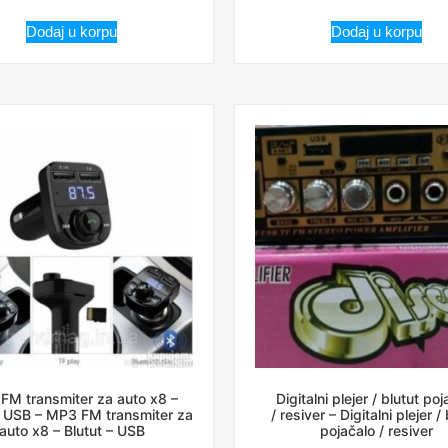
Dodaj u korpu
Dodaj u korpu
FM transmiter za auto x8 –
Digitalni plejer / blutut poj
– USB – MP3 FM transmiter za
/ resiver – Digitalni plejer /
auto x8 – Blutut – USB
pojačalo / resiver