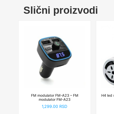
Slični proizvodi
FM modulator FM-A23 – FM
H4 led 
modulator FM-A23
1,299.00
RSD