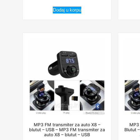
Dodaj u korpu
MP3 FM transmiter za auto X8 –
MP3 
blutut – USB – MP3 FM transmiter za
Blutut 
auto X8 – blutut – USB