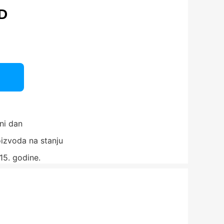
D
ni dan
izvoda na stanju
15. godine.