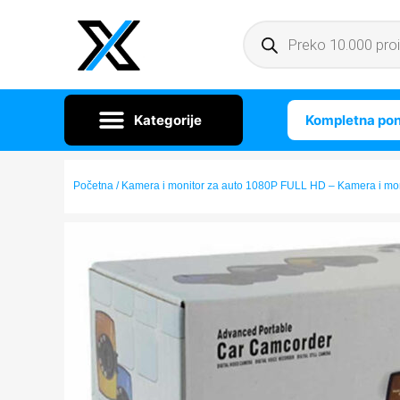
Kompletna po
Početna
/ Kamera i monitor za auto 1080P FULL HD – Kamera i mo