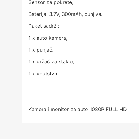
Senzor za pokrete,
Baterija: 3.7V, 300mAh, punjiva.
Paket sadrži:
1 x auto kamera,
1 x punjač,
1 x držač za staklo,
1 x uputstvo.
Kamera i monitor za auto 1080P FULL HD