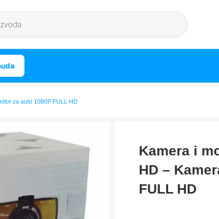
nuda
nitor za auto 1080P FULL HD
Kamera i mo
HD – Kamera
FULL HD