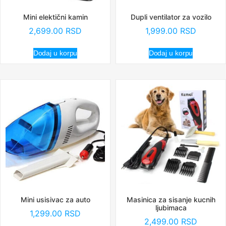
Mini elektični kamin
Dupli ventilator za vozilo
2,699.00
RSD
1,999.00
RSD
Dodaj u korpu
Dodaj u korpu
Mini usisivac za auto
Masinica za sisanje kucnih
ljubimaca
1,299.00
RSD
2,499.00
RSD