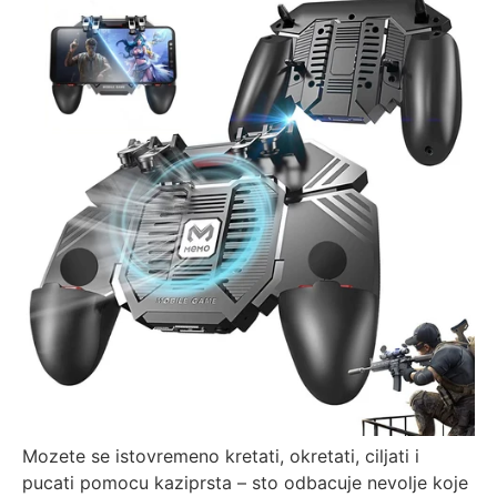
Mozete se istovremeno kretati, okretati, ciljati i
pucati pomocu kaziprsta – sto odbacuje nevolje koje