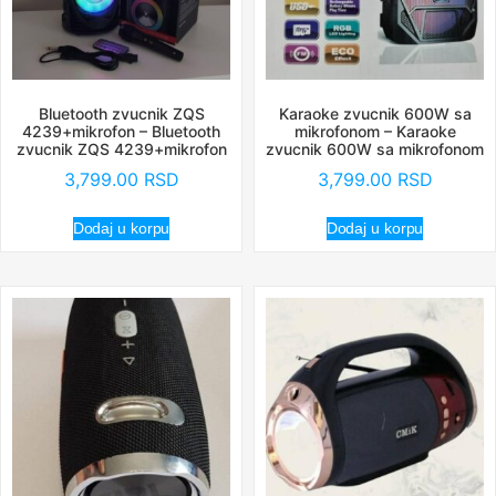
Bluetooth zvucnik ZQS
Karaoke zvucnik 600W sa
4239+mikrofon – Bluetooth
mikrofonom – Karaoke
zvucnik ZQS 4239+mikrofon
zvucnik 600W sa mikrofonom
3,799.00
RSD
3,799.00
RSD
Dodaj u korpu
Dodaj u korpu