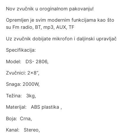
Nov zvučnik u oroginalnom pakovanju!
Opremljen je svim modernim funkcijama kao što
su Fm radio, BT, mp3, AUX, TF
Uz zvučnik dobijate mikrofon i daljinski upravljač
Specifikacija:
Model: DS- 2806,
Zvučnici: 2×8“,
Snaga: 2000W,
Težina: 3kg,
Materijal: ABS plastika ,
Boja: Crna,
Kanal: Stereo,