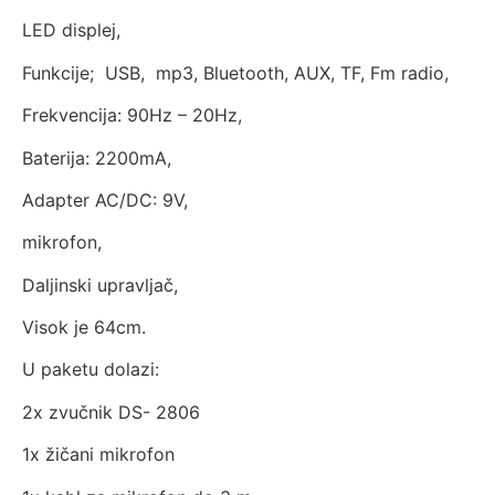
LED displej,
Funkcije; USB, mp3, Bluetooth, AUX, TF, Fm radio,
Frekvencija: 90Hz – 20Hz,
Baterija: 2200mA,
Adapter AC/DC: 9V,
mikrofon,
Daljinski upravljač,
Visok je 64cm.
U paketu dolazi:
2x zvučnik DS- 2806
1x žičani mikrofon