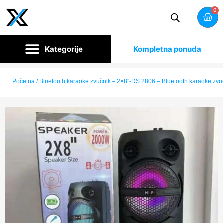
0
Kompletna ponuda
Početna
/ Bluetooth karaoke zvučnik – 2×8″-DS 2806 – Bluetooth karaoke zv