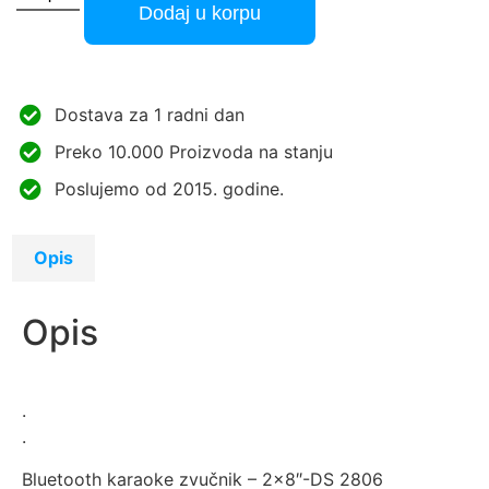
Dodaj u korpu
Dostava za 1 radni dan
Preko 10.000 Proizvoda na stanju
Poslujemo od 2015. godine.
Opis
Opis
.
.
Bluetooth karaoke zvučnik – 2×8″-DS 2806