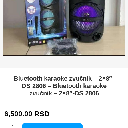
Bluetooth karaoke zvučnik – 2×8″-
DS 2806 – Bluetooth karaoke
zvučnik – 2×8″-DS 2806
6,500.00
RSD