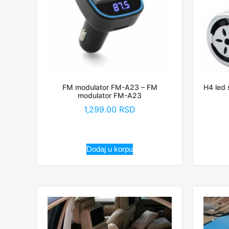
FM modulator FM-A23 – FM
H4 led 
modulator FM-A23
1,299.00
RSD
Dodaj u korpu