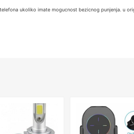
e telefona ukoliko imate mogucnost bezicnog punjenja.
u or