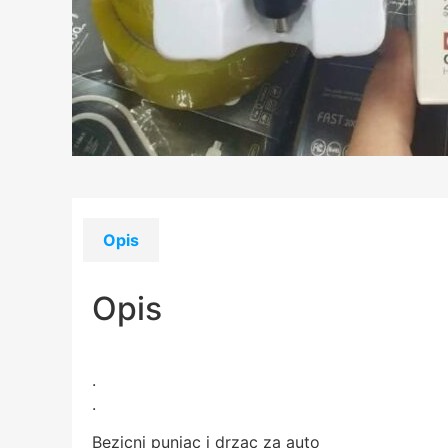
Opis
Opis
.
.
Bezicni punjac i drzac za auto