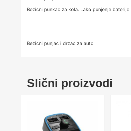
Bezicni punkac za kola. Lako punjenje baterij
Bezicni punjac i drzac za auto
Slični proizvodi