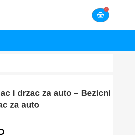
0
ac i drzac za auto – Bezicni
ac za auto
D