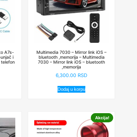
to A7s-
Multimedia 7030 – Mirror link iOS –
unjač i
bluetooth ,memorija – Multimedia
 telefon
7030 – Mirror link iOS – bluetooth
,memorija
6,300.00
RSD
Dodaj u korpu
Akcija!