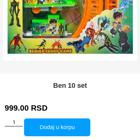
Ben 10 set
999.00
RSD
Dodaj u korpu