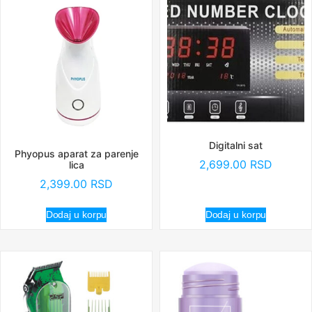
Digitalni sat
Phyopus aparat za parenje
2,699.00
RSD
lica
2,399.00
RSD
Dodaj u korpu
Dodaj u korpu