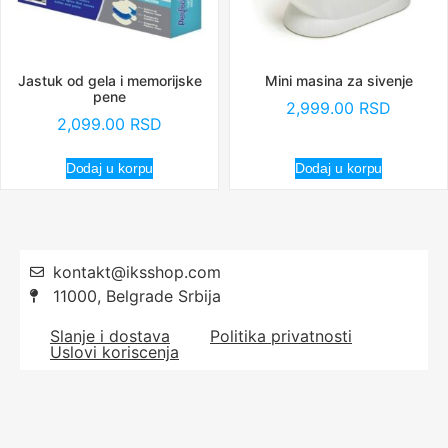
Jastuk od gela i memorijske
Mini masina za sivenje
pene
2,999.00
RSD
2,099.00
RSD
Dodaj u korpu
Dodaj u korpu
kontakt@iksshop.com
11000, Belgrade Srbija
Slanje i dostava
Politika privatnosti
Uslovi koriscenja