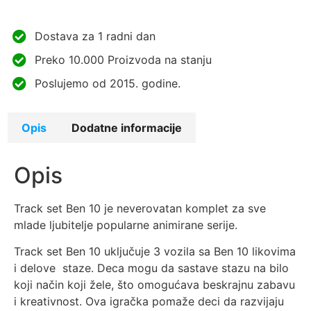
Dostava za 1 radni dan
Preko 10.000 Proizvoda na stanju
Poslujemo od 2015. godine.
Opis
Dodatne informacije
Opis
Track set Ben 10 je neverovatan komplet za sve
mlade ljubitelje popularne animirane serije.
Track set Ben 10 uključuje 3 vozila sa Ben 10 likovima
i delove staze. Deca mogu da sastave stazu na bilo
koji način koji žele, što omogućava beskrajnu zabavu
i kreativnost. Ova igračka pomaže deci da razvijaju