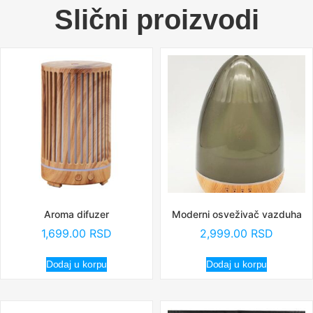
Slični proizvodi
Aroma difuzer
Moderni osveživač vazduha
1,699.00
RSD
2,999.00
RSD
Dodaj u korpu
Dodaj u korpu