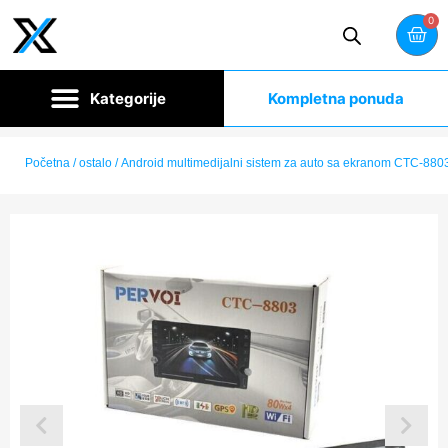
0
Kompletna ponuda
Početna
/
ostalo
/ Android multimedijalni sistem za auto sa ekranom CTC-880