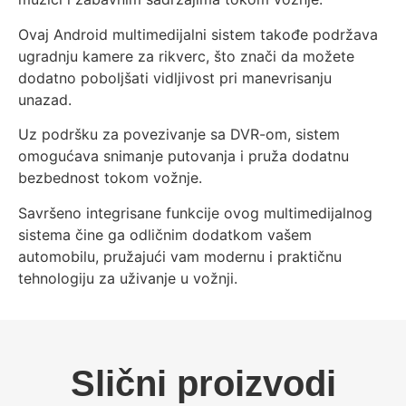
Ovaj Android multimedijalni sistem takođe podržava
ugradnju kamere za rikverc, što znači da možete
dodatno poboljšati vidljivost pri manevrisanju
unazad.
Uz podršku za povezivanje sa DVR-om, sistem
omogućava snimanje putovanja i pruža dodatnu
bezbednost tokom vožnje.
Savršeno integrisane funkcije ovog multimedijalnog
sistema čine ga odličnim dodatkom vašem
automobilu, pružajući vam modernu i praktičnu
tehnologiju za uživanje u vožnji.
Slični proizvodi