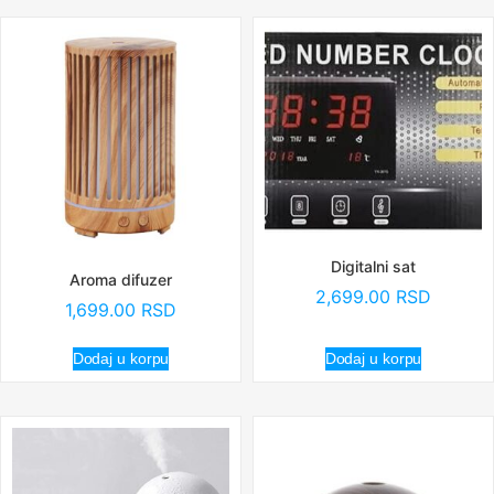
Digitalni sat
Aroma difuzer
2,699.00
RSD
1,699.00
RSD
Dodaj u korpu
Dodaj u korpu