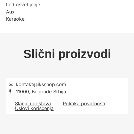
Led osvetljenje
Aux
Karaoke
Slični proizvodi
kontakt@iksshop.com
11000, Belgrade Srbija
Slanje i dostava
Politika privatnosti
Uslovi koriscenja