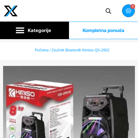
0
Kompletna ponuda
Početna
/ Zvučnik Bluetooth Kimiso QS-2802