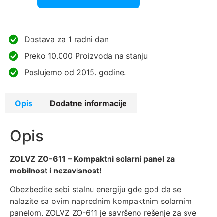
Dostava za 1 radni dan
Preko 10.000 Proizvoda na stanju
Poslujemo od 2015. godine.
Opis
Dodatne informacije
Opis
ZOLVZ ZO-611 – Kompaktni solarni panel za
mobilnost i nezavisnost!
Obezbedite sebi stalnu energiju gde god da se
nalazite sa ovim naprednim kompaktnim solarnim
panelom. ZOLVZ ZO-611 je savršeno rešenje za sve