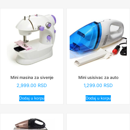
Mini masina za sivenje
Mini usisivac za auto
2,999.00
RSD
1,299.00
RSD
Dodaj u korpu
Dodaj u korpu