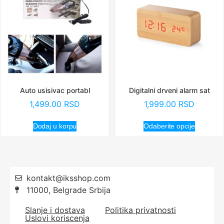
Auto usisivac portabl
Digitalni drveni alarm sat
1,499.00
RSD
1,999.00
RSD
Dodaj u korpu
Odaberite opcije
kontakt@iksshop.com
11000, Belgrade Srbija
Slanje i dostava
Politika privatnosti
Uslovi koriscenja