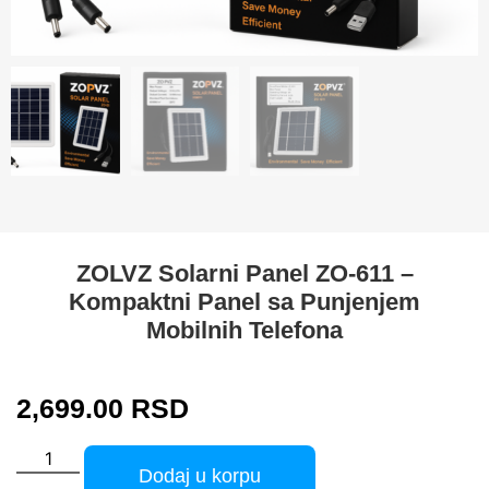
ZOLVZ Solarni Panel ZO-611 –
Kompaktni Panel sa Punjenjem
Mobilnih Telefona
2,699.00
RSD
Dodaj u korpu