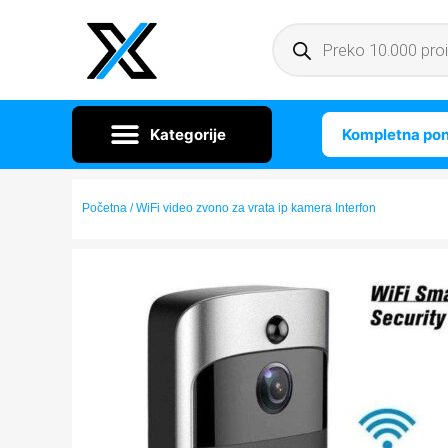
Kompletna po
Početna
/ WiFi video zvono za vrata ip kamera Interfon