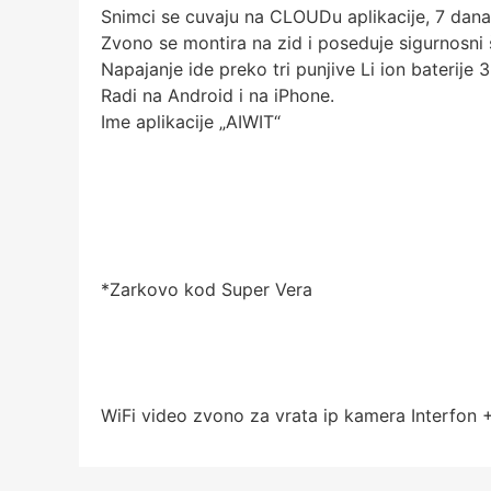
Snimci se cuvaju na CLOUDu aplikacije, 7 dan
Zvono se montira na zid i poseduje sigurnosni 
Napajanje ide preko tri punjive Li ion baterije
Radi na Android i na iPhone.
Ime aplikacije „AIWIT“
*Zarkovo kod Super Vera
WiFi video zvono za vrata ip kamera Interfon +