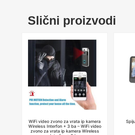
Slični proizvodi
WiFi video zvono za vrata ip kamera
Spij
Wireless Interfon + 3 ba – WiFi video
zvono za vrata ip kamera Wireless