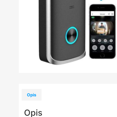
Opis
Opis