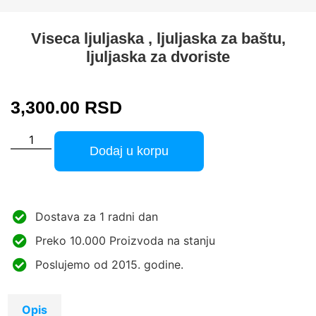
Viseca ljuljaska , ljuljaska za baštu,
ljuljaska za dvoriste
3,300.00
RSD
Dodaj u korpu
Dostava za 1 radni dan
Preko 10.000 Proizvoda na stanju
Poslujemo od 2015. godine.
Opis