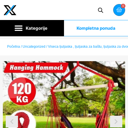
0
Kompletna ponuda
Početna
/
Uncategorized
/ Viseca ljuljaska , ljuljaska za baštu, ljuljaska za dvo