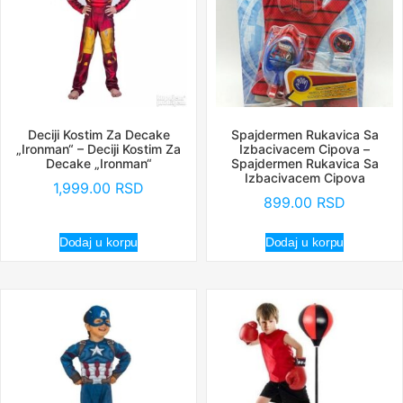
Deciji Kostim Za Decake
Spajdermen Rukavica Sa
„Ironman“ – Deciji Kostim Za
Izbacivacem Cipova –
Decake „Ironman“
Spajdermen Rukavica Sa
Izbacivacem Cipova
1,999.00
RSD
899.00
RSD
Dodaj u korpu
Dodaj u korpu