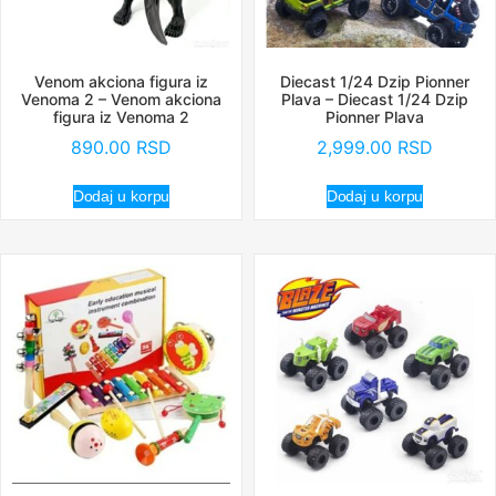
Venom akciona figura iz
Diecast 1/24 Dzip Pionner
Venoma 2 – Venom akciona
Plava – Diecast 1/24 Dzip
figura iz Venoma 2
Pionner Plava
890.00
RSD
2,999.00
RSD
Dodaj u korpu
Dodaj u korpu