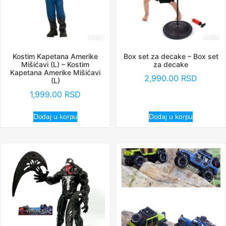
Kostim Kapetana Amerike
Box set za decake – Box set
Mišićavi (L) – Kostim
za decake
Kapetana Amerike Mišićavi
2,990.00
RSD
(L)
1,999.00
RSD
Dodaj u korpu
Dodaj u korpu