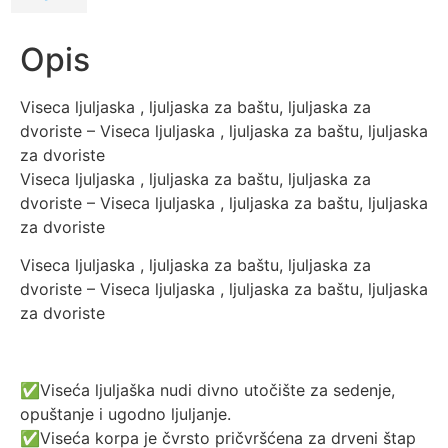
Opis
Viseca ljuljaska , ljuljaska za baštu, ljuljaska za
dvoriste – Viseca ljuljaska , ljuljaska za baštu, ljuljaska
za dvoriste
Viseca ljuljaska , ljuljaska za baštu, ljuljaska za
dvoriste – Viseca ljuljaska , ljuljaska za baštu, ljuljaska
za dvoriste
Viseca ljuljaska , ljuljaska za baštu, ljuljaska za
dvoriste – Viseca ljuljaska , ljuljaska za baštu, ljuljaska
za dvoriste
✅Viseća ljuljaška nudi divno utočište za sedenje,
opuštanje i ugodno ljuljanje.
✅Viseća korpa je čvrsto pričvršćena za drveni štap