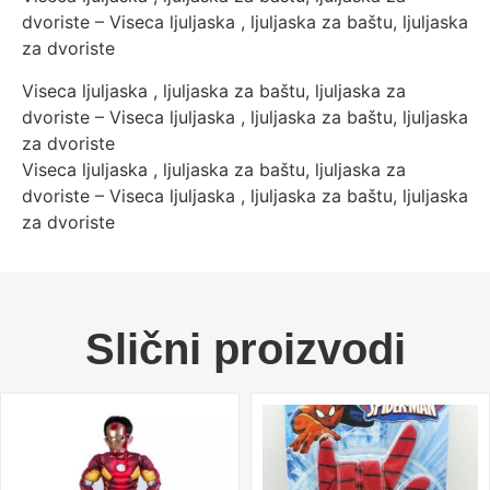
dvoriste – Viseca ljuljaska , ljuljaska za baštu, ljuljaska
za dvoriste
Viseca ljuljaska , ljuljaska za baštu, ljuljaska za
dvoriste – Viseca ljuljaska , ljuljaska za baštu, ljuljaska
za dvoriste
Viseca ljuljaska , ljuljaska za baštu, ljuljaska za
dvoriste – Viseca ljuljaska , ljuljaska za baštu, ljuljaska
za dvoriste
Slični proizvodi