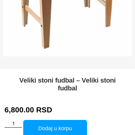
Veliki stoni fudbal – Veliki stoni
fudbal
6,800.00
RSD
Dodaj u korpu