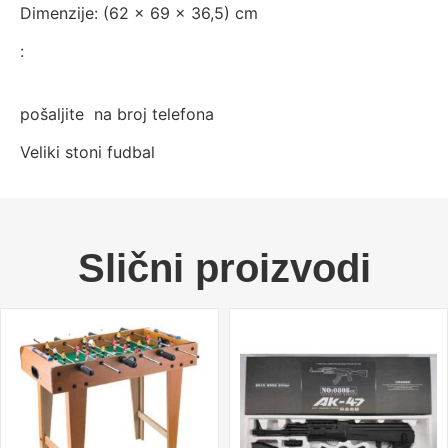
Dimenzije: (62 x 69 x 36,5) cm
:
pošaljite na broj telefona
Veliki stoni fudbal
Slični proizvodi