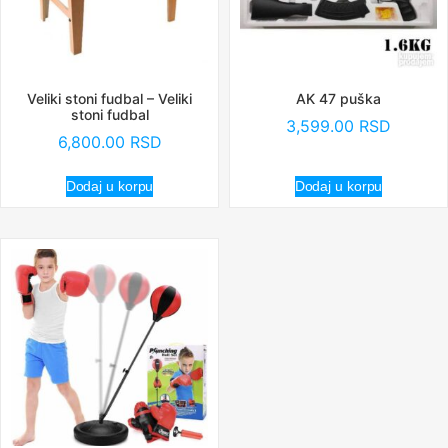
Veliki stoni fudbal – Veliki
AK 47 puška
stoni fudbal
3,599.00
RSD
6,800.00
RSD
Dodaj u korpu
Dodaj u korpu