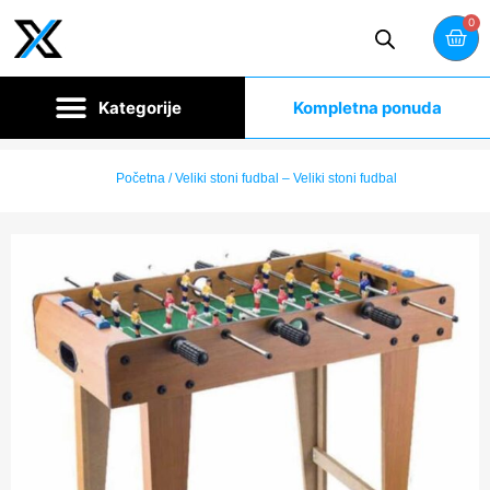
0
Kompletna ponuda
Početna
/ Veliki stoni fudbal – Veliki stoni fudbal