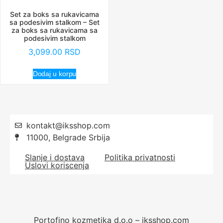
Set za boks sa rukavicama
sa podesivim stalkom – Set
za boks sa rukavicama sa
podesivim stalkom
3,099.00
RSD
Dodaj u korpu
kontakt@iksshop.com
11000, Belgrade Srbija
Slanje i dostava
Politika privatnosti
Uslovi koriscenja
Portofino kozmetika d.o.o – iksshop.com