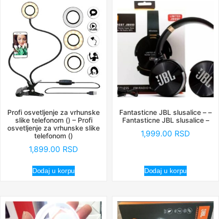
Profi osvetljenje za vrhunske
Fantasticne JBL slusalice – –
slike telefonom () – Profi
Fantasticne JBL slusalice –
osvetljenje za vrhunske slike
1,999.00
RSD
telefonom ()
1,899.00
RSD
Dodaj u korpu
Dodaj u korpu