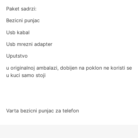
Paket sadrzi:
Bezicni punjac
Usb kabal
Usb mrezni adapter
Uputstvo
u originalnoj ambalazi, dobijen na poklon ne koristi se
u kuci samo stoji
Varta bezicni punjac za telefon