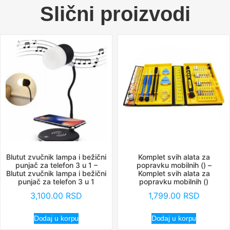
Slični proizvodi
Blutut zvučnik lampa i bežični
Komplet svih alata za
punjač za telefon 3 u 1 –
popravku mobilnih () –
Blutut zvučnik lampa i bežični
Komplet svih alata za
punjač za telefon 3 u 1
popravku mobilnih ()
3,100.00
RSD
1,799.00
RSD
Dodaj u korpu
Dodaj u korpu