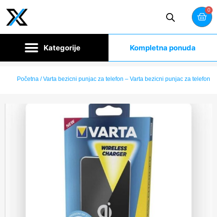
0
Kompletna ponuda
Početna
/ Varta bezicni punjac za telefon – Varta bezicni punjac za telefon