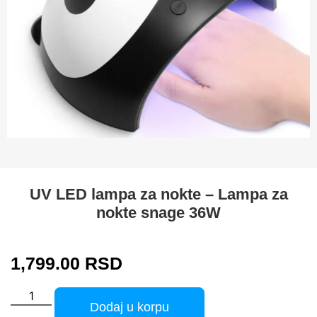
UV LED lampa za nokte – Lampa za
nokte snage 36W
1,799.00
RSD
Dodaj u korpu