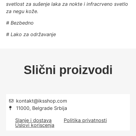
svetlost za sušenje laka za nokte i infracrveno svetlo
za negu kože.
# Bezbedno
# Lako za održavanje
Slični proizvodi
kontakt@iksshop.com
11000, Belgrade Srbija
Slanje i dostava
Politika privatnosti
Uslovi koriscenja