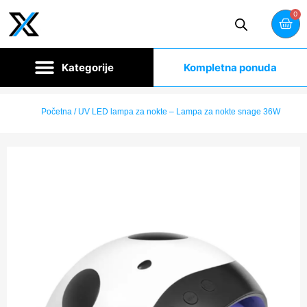
0
Kompletna ponuda
Početna
/ UV LED lampa za nokte – Lampa za nokte snage 36W