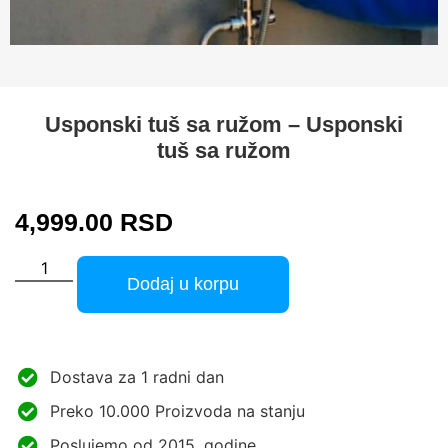
Usponski tuš sa ružom – Usponski
tuš sa ružom
4,999.00
RSD
Dodaj u korpu
Dostava za 1 radni dan
Preko 10.000 Proizvoda na stanju
Poslujemo od 2015. godine.