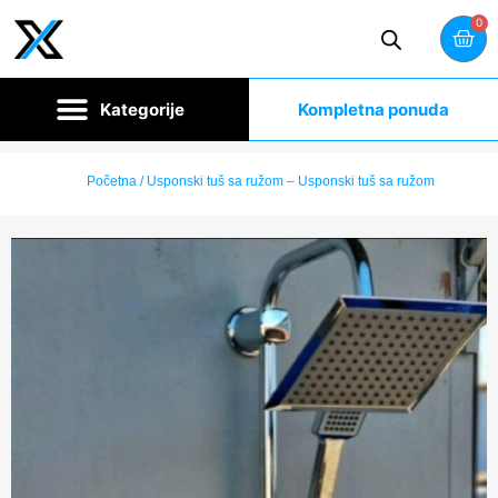
0
Kompletna ponuda
Početna
/ Usponski tuš sa ružom – Usponski tuš sa ružom