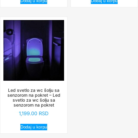
Dodaj u korpu
Dodaj u korpu
Led svetlo za wc šolju sa
senzorom na pokret – Led
svetlo za wc šolju sa
senzorom na pokret
1,199.00
RSD
Dodaj u korpu