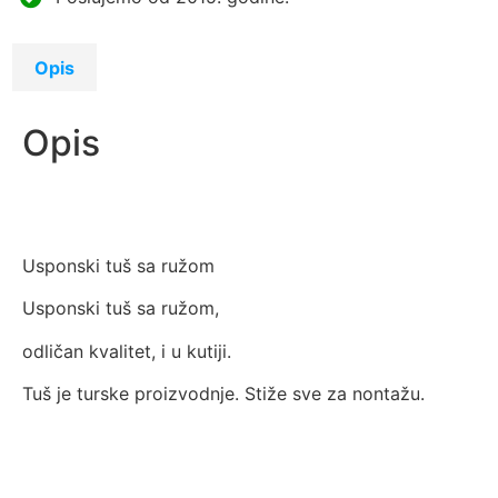
Opis
Opis
Usponski tuš sa ružom
Usponski tuš sa ružom,
odličan kvalitet, i u kutiji.
Tuš je turske proizvodnje. Stiže sve za nontažu.