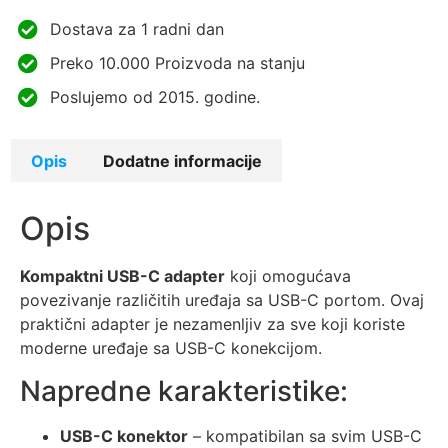
Dostava za 1 radni dan
Preko 10.000 Proizvoda na stanju
Poslujemo od 2015. godine.
Opis
Dodatne informacije
Opis
Kompaktni USB-C adapter
koji omogućava
povezivanje različitih uređaja sa USB-C portom. Ovaj
praktični adapter je nezamenljiv za sve koji koriste
moderne uređaje sa USB-C konekcijom.
Napredne karakteristike:
USB-C konektor
– kompatibilan sa svim USB-C