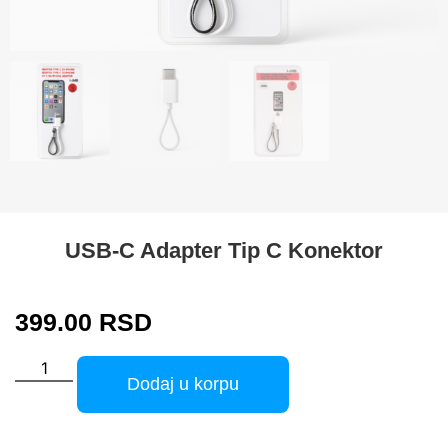
USB-C Adapter Tip C Konektor
399.00
RSD
Dodaj u korpu