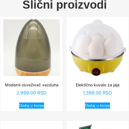
Slični proizvodi
Moderni osveživač vazduha
Elektično kuvalo za jaja
2,999.00
RSD
1,399.00
RSD
Dodaj u korpu
Dodaj u korpu