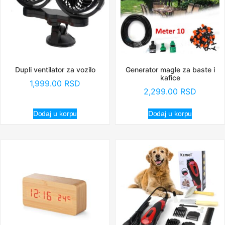
Dupli ventilator za vozilo
Generator magle za baste i
kafice
1,999.00
RSD
2,299.00
RSD
Dodaj u korpu
Dodaj u korpu