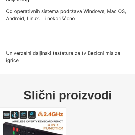
Od operativnih sistema podržava Windows, Mac OS,
Android, Linux. i nekorišćeno
Univerzalni daljinski tastatura za tv Bezicni mis za
igrice
Slični proizvodi