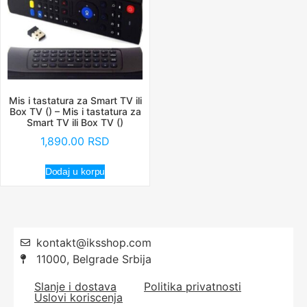
Mis i tastatura za Smart TV ili
Box TV () – Mis i tastatura za
Smart TV ili Box TV ()
1,890.00
RSD
Dodaj u korpu
kontakt@iksshop.com
11000, Belgrade Srbija
Slanje i dostava
Politika privatnosti
Uslovi koriscenja