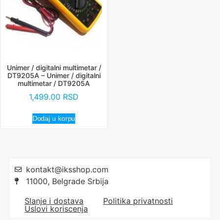
Unimer / digitalni multimetar /
DT9205A – Unimer / digitalni
multimetar / DT9205A
1,499.00
RSD
Dodaj u korpu
kontakt@iksshop.com
11000, Belgrade Srbija
Slanje i dostava
Politika privatnosti
Uslovi koriscenja