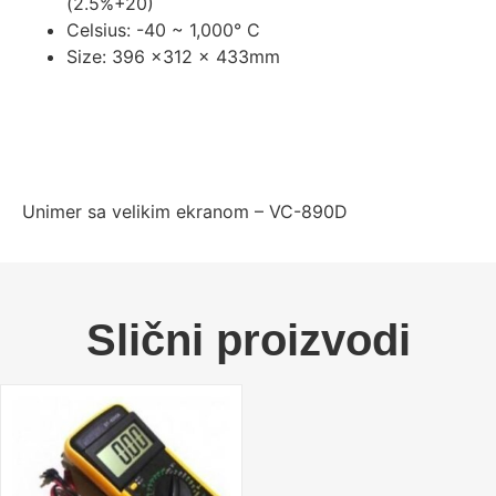
(2.5%+20)
Celsius: -40 ~ 1,000° C
Size: 396 x312 x 433mm
Unimer sa velikim ekranom – VC-890D
Slični proizvodi