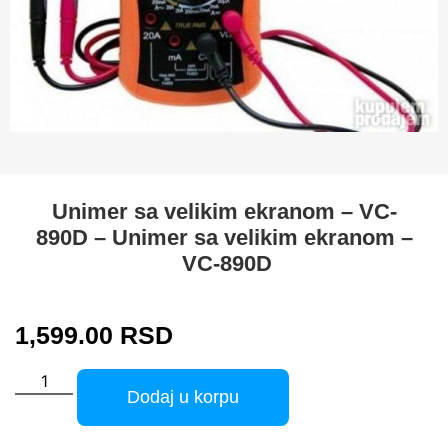
Unimer sa velikim ekranom – VC-
890D – Unimer sa velikim ekranom –
VC-890D
1,599.00
RSD
Dodaj u korpu