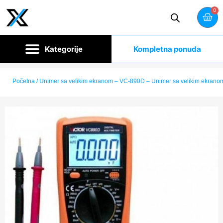
0
Kompletna ponuda
Početna
/ Unimer sa velikim ekranom – VC-890D – Unimer sa velikim ekran