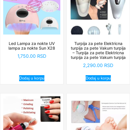
Led Lampa za nokte UV
Turpija za pete Elektricna
lampa za nokte Sun X28
turpija za pete Vakum turpija
– Turpija za pete Elektricna
1,750.00
RSD
turpija za pete Vakum turpija
2,290.00
RSD
Dodaj u korpu
Dodaj u korpu