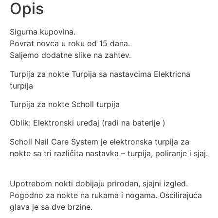
Opis
Sigurna kupovina.
Povrat novca u roku od 15 dana.
Saljemo dodatne slike na zahtev.
Turpija za nokte Turpija sa nastavcima Elektricna
turpija
Turpija za nokte Scholl turpija
Oblik: Elektronski uređaj (radi na baterije )
Scholl Nail Care System je elektronska turpija za
nokte sa tri različita nastavka – turpija, poliranje i sjaj.
Upotrebom nokti dobijaju prirodan, sjajni izgled.
Pogodno za nokte na rukama i nogama. Oscilirajuća
glava je sa dve brzine.