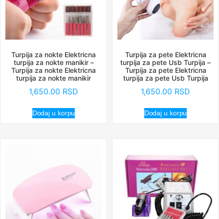
Turpija za nokte Elektricna
Turpija za pete Elektricna
turpija za nokte manikir –
turpija za pete Usb Turpija –
Turpija za nokte Elektricna
Turpija za pete Elektricna
turpija za nokte manikir
turpija za pete Usb Turpija
1,650.00
RSD
1,650.00
RSD
Dodaj u korpu
Dodaj u korpu