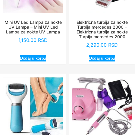
Mini UV Led Lampa za nokte
Elektricna turpija za nokte
UV Lampa – Mini UV Led
Turpija mercedes 2000 –
Lampa za nokte UV Lampa
Elektricna turpija za nokte
Turpija mercedes 2000
1,150.00
RSD
2,290.00
RSD
Dodaj u korpu
Dodaj u korpu