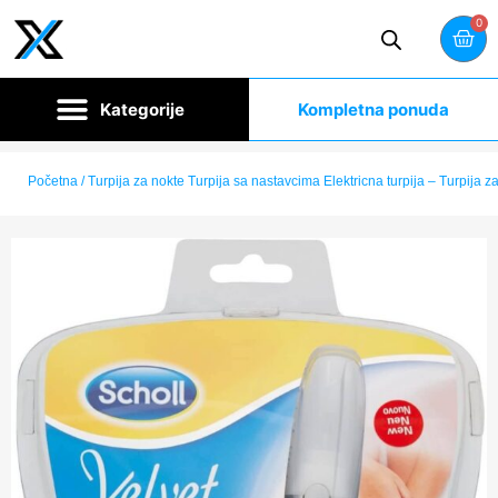
0
Kompletna ponuda
Početna
/ Turpija za nokte Turpija sa nastavcima Elektricna turpija – Turpija z