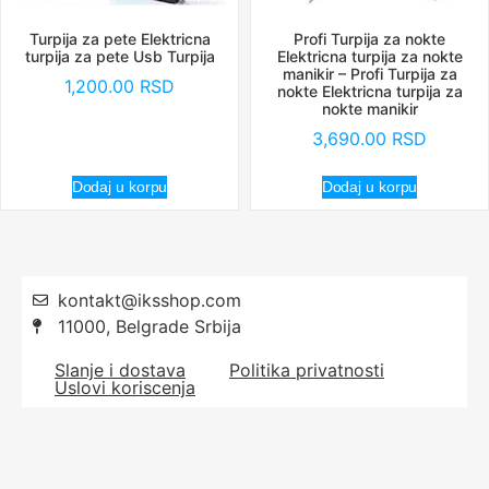
Turpija za pete Elektricna
Profi Turpija za nokte
turpija za pete Usb Turpija
Elektricna turpija za nokte
manikir – Profi Turpija za
1,200.00
RSD
nokte Elektricna turpija za
nokte manikir
3,690.00
RSD
Dodaj u korpu
Dodaj u korpu
kontakt@iksshop.com
11000, Belgrade Srbija
Slanje i dostava
Politika privatnosti
Uslovi koriscenja