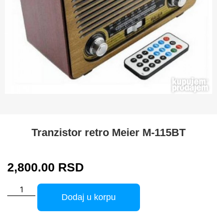
Tranzistor retro Meier M-115BT
2,800.00
RSD
Dodaj u korpu