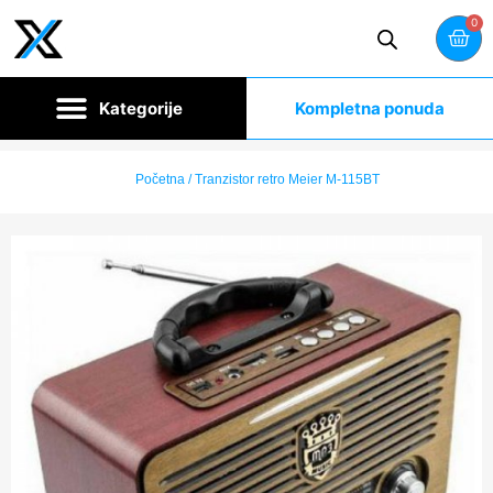
0
Kompletna ponuda
Početna
/ Tranzistor retro Meier M-115BT