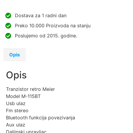
Dostava za 1 radni dan
Preko 10.000 Proizvoda na stanju
Poslujemo od 2015. godine.
Opis
Opis
Tranzistor retro Meier
Model M-115BT
Usb ulaz
Fm stereo
Bluetooth funkcija povezivanja
Aux ulaz
Daljinski upravljac