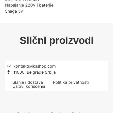
Napajanje 220V i baterije
Snaga 5v
Slični proizvodi
kontakt@iksshop.com
11000, Belgrade Srbija
Slanje i dostava
Politika privatnosti
Uslovi koriscenja