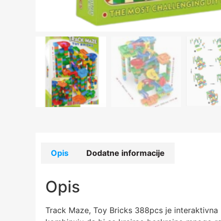
Opis
Dodatne informacije
Opis
Track Maze, Toy Bricks 388pcs je interaktivna 