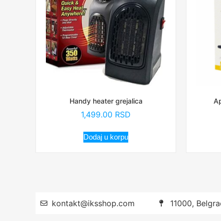
Handy heater grejalica
Ap
1,499.00
RSD
Dodaj u korpu
kontakt@iksshop.com
11000, Belgra