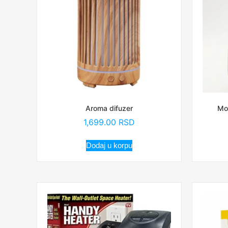
Aroma difuzer
Mo
1,699.00
RSD
Dodaj u korpu