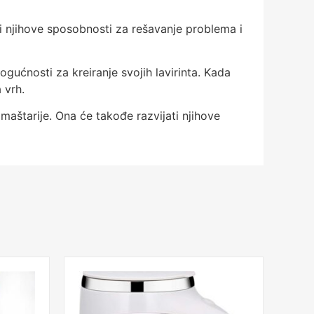
ati njihove sposobnosti za rešavanje problema i
ućnosti za kreiranje svojih lavirinta. Kada
 vrh.
 maštarije. Ona će takođe razvijati njihove