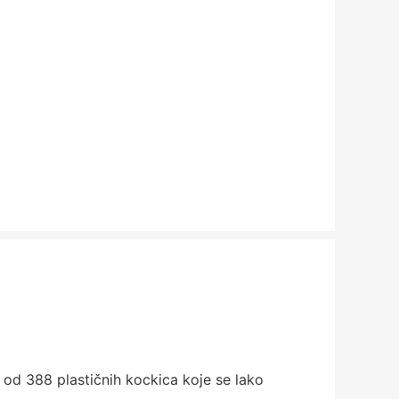
 od 388 plastičnih kockica koje se lako