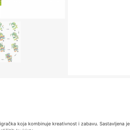
igračka koja kombinuje kreativnost i zabavu. Sastavljena je