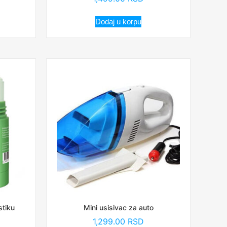
Dodaj u korpu
stiku
Mini usisivac za auto
1,299.00
RSD