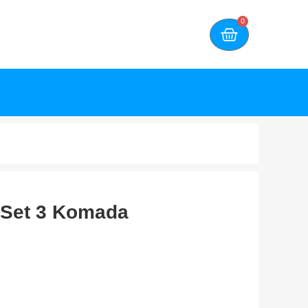
0
 Set 3 Komada