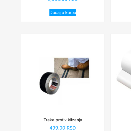
Dodaj u korpu
Traka protiv klizanja
499.00
RSD