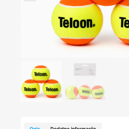
Opis
Dodatne informacije