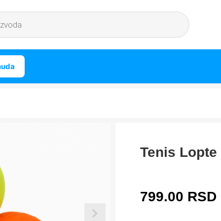
nuda
Tenis Lopte
799.00
RSD