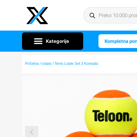
Kompletna po
Početna
/
ostalo
/ Tenis Lopte Set 3 Komada