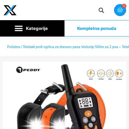
0
Kompletna ponuda
Početna
/ Teletakt profi ogrlica za dresuru pasa Vodootp 500m za 2 psa – Tele