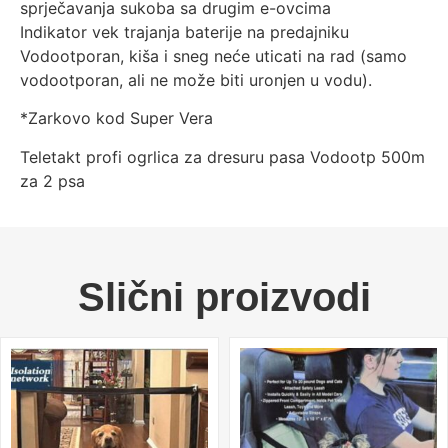
sprječavanja sukoba sa drugim e-ovcima
Indikator vek trajanja baterije na predajniku
Vodootporan, kiša i sneg neće uticati na rad (samo
vodootporan, ali ne može biti uronjen u vodu).
*Zarkovo kod Super Vera
Teletakt profi ogrlica za dresuru pasa Vodootp 500m
za 2 psa
Slični proizvodi