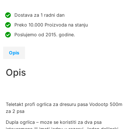
Dostava za 1 radni dan
Preko 10.000 Proizvoda na stanju
Poslujemo od 2015. godine.
Opis
Opis
Teletakt profi ogrlica za dresuru pasa Vodootp 500m
za 2 psa
Dupla ogrlica – moze se koristiti za dva psa
istovremeno ili imati jednu u rezervi. Jedan daljinski