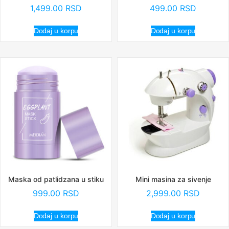
1,499.00
RSD
499.00
RSD
Dodaj u korpu
Dodaj u korpu
Maska od patlidzana u stiku
Mini masina za sivenje
999.00
RSD
2,999.00
RSD
Dodaj u korpu
Dodaj u korpu