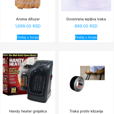
Aroma difuzer
Dvostrana lepljiva traka
1,699.00
RSD
899.00
RSD
Dodaj u korpu
Dodaj u korpu
Handy heater grejalica
Traka protiv klizanja