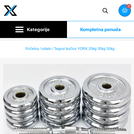
0
Kompletna ponuda
Početna
/
ostalo
/ Tegovi bučice YORK 20kg 30kg 50kg