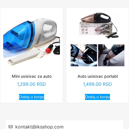
Mini usisivac za auto
Auto usisivac portabl
1,299.00
RSD
1,499.00
RSD
Dodaj u korpu
Dodaj u korpu
kontakt@iksshop.com