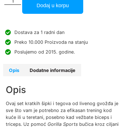
Dodaj u korpu
Dostava za 1 radni dan
Preko 10.000 Proizvoda na stanju
Poslujemo od 2015. godine.
Opis
Dodatne informacije
Opis
Ovaj set kratkih šipki i tegova
od livenog gvožđa je
sve što vam je potrebno za efikasan trening kod
kuće ili u teretani, posebno kad vežbate biceps i
triceps. Uz pomoć
Gorilla Sports
bučica kroz ciljani