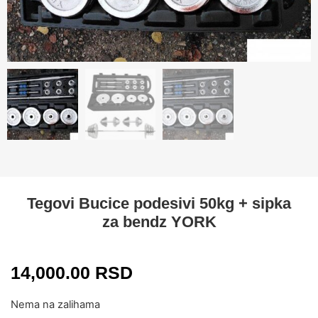
Tegovi Bucice podesivi 50kg + sipka
za bendz YORK
14,000.00
RSD
Nema na zalihama