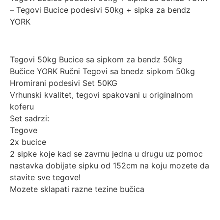
– Tegovi Bucice podesivi 50kg + sipka za bendz
YORK
Tegovi 50kg Bucice sa sipkom za bendz 50kg
Bučice YORK Ručni Tegovi sa bnedz sipkom 50kg
Hromirani podesivi Set 50KG
Vrhunski kvalitet, tegovi spakovani u originalnom
koferu
Set sadrzi:
Tegove
2x bucice
2 sipke koje kad se zavrnu jedna u drugu uz pomoc
nastavka dobijate sipku od 152cm na koju mozete da
stavite sve tegove!
Mozete sklapati razne tezine bučica