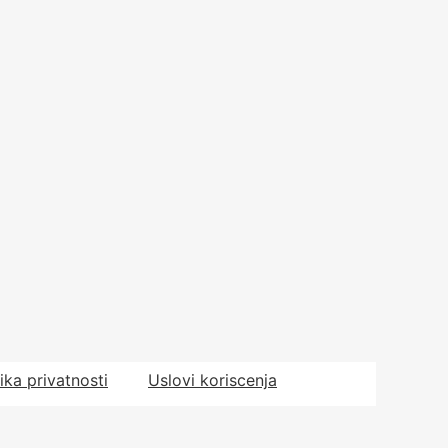
tika privatnosti
Uslovi koriscenja