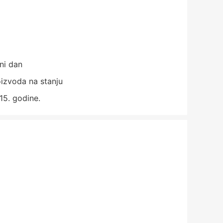
ni dan
izvoda na stanju
15. godine.