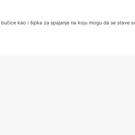
 bučice kao i šipka za spajanje na koju mogu da se stave sv