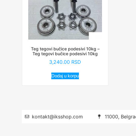
Teg tegovi bučice podesivi 10kg –
Teg tegovi bučice podesivi 10kg
3,240.00
RSD
Dodaj u korpu
kontakt@iksshop.com
11000, Belgra