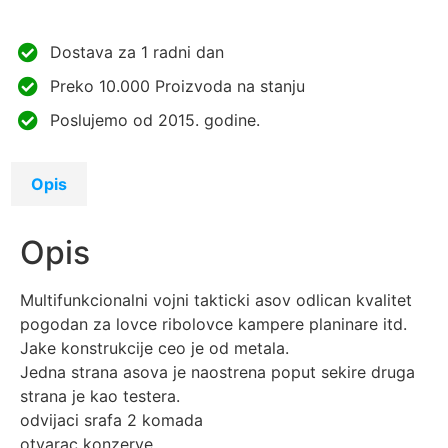
Dostava za 1 radni dan
Preko 10.000 Proizvoda na stanju
Poslujemo od 2015. godine.
Opis
Opis
Multifunkcionalni vojni takticki asov odlican kvalitet
pogodan za lovce ribolovce kampere planinare itd.
Jake konstrukcije ceo je od metala.
Jedna strana asova je naostrena poput sekire druga
strana je kao testera.
odvijaci srafa 2 komada
otvarac konzerve