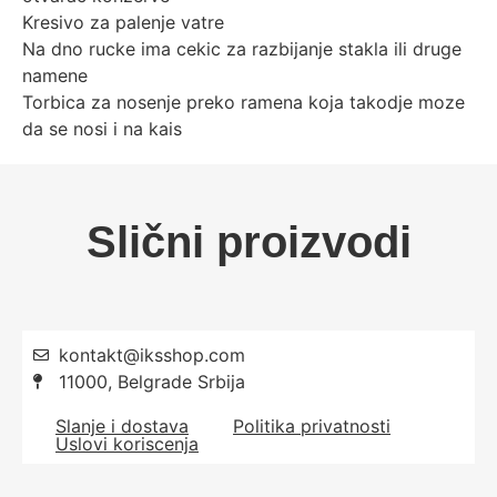
Kresivo za palenje vatre
Na dno rucke ima cekic za razbijanje stakla ili druge
namene
Torbica za nosenje preko ramena koja takodje moze
da se nosi i na kais
Slični proizvodi
kontakt@iksshop.com
11000, Belgrade Srbija
Slanje i dostava
Politika privatnosti
Uslovi koriscenja