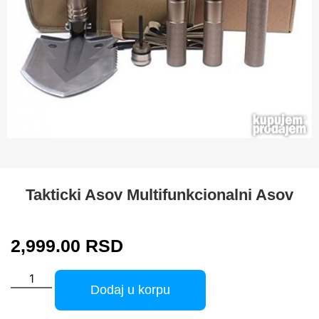
Takticki Asov Multifunkcionalni Asov
2,999.00
RSD
Dodaj u korpu