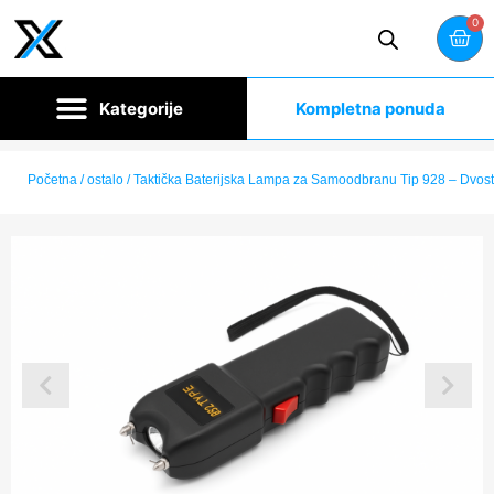
0
Kompletna ponuda
Početna
/
ostalo
/ Taktička Baterijska Lampa za Samoodbranu Tip 928 – Dvost