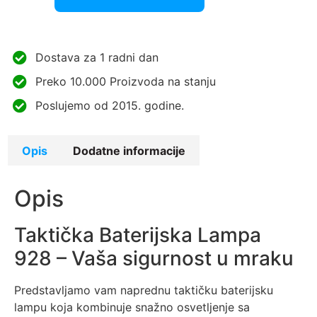
Dostava za 1 radni dan
Preko 10.000 Proizvoda na stanju
Poslujemo od 2015. godine.
Opis
Dodatne informacije
Opis
Taktička Baterijska Lampa
928 – Vaša sigurnost u mraku
Predstavljamo vam naprednu taktičku baterijsku
lampu koja kombinuje snažno osvetljenje sa