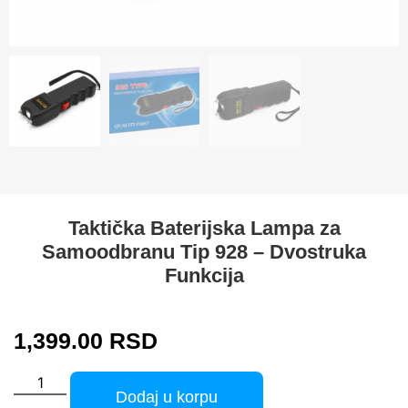
Taktička Baterijska Lampa za
Samoodbranu Tip 928 – Dvostruka
Funkcija
1,399.00
RSD
Dodaj u korpu