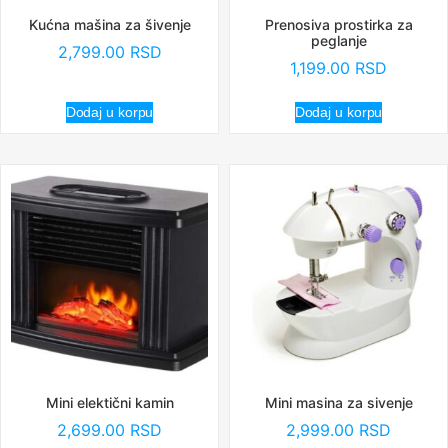
Kućna mašina za šivenje
Prenosiva prostirka za
peglanje
2,799.00
RSD
1,199.00
RSD
Dodaj u korpu
Dodaj u korpu
Mini elektični kamin
Mini masina za sivenje
2,699.00
RSD
2,999.00
RSD