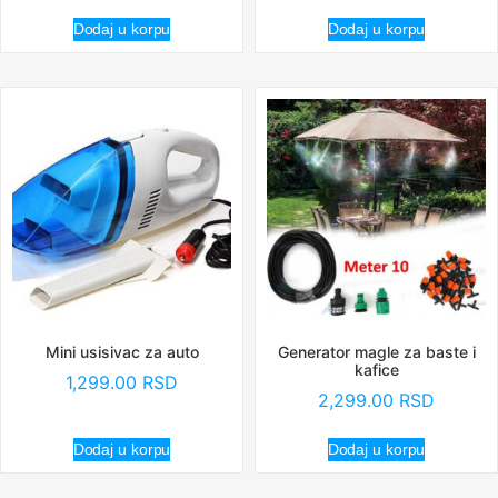
Dodaj u korpu
Dodaj u korpu
Mini usisivac za auto
Generator magle za baste i
kafice
1,299.00
RSD
2,299.00
RSD
Dodaj u korpu
Dodaj u korpu