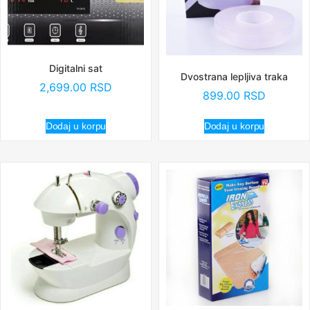
Digitalni sat
Dvostrana lepljiva traka
2,699.00
RSD
899.00
RSD
Dodaj u korpu
Dodaj u korpu