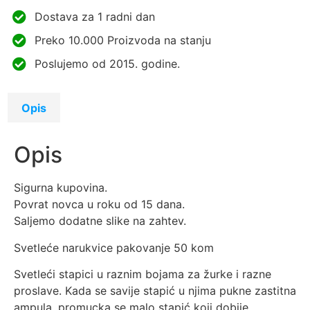
Dostava za 1 radni dan
Preko 10.000 Proizvoda na stanju
Poslujemo od 2015. godine.
Opis
Opis
Sigurna kupovina.
Povrat novca u roku od 15 dana.
Saljemo dodatne slike na zahtev.
Svetleće narukvice pakovanje 50 kom
Svetleći stapici u raznim bojama za žurke i razne
proslave. Kada se savije stapić u njima pukne zastitna
ampula, promucka se malo stapić koji dobije