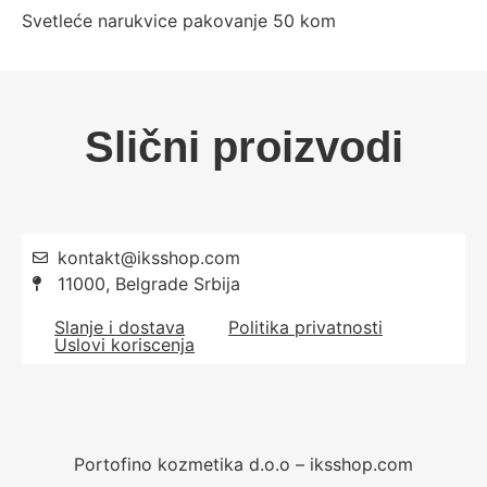
Svetleće narukvice pakovanje 50 kom
Slični proizvodi
kontakt@iksshop.com
11000, Belgrade Srbija
Slanje i dostava
Politika privatnosti
Uslovi koriscenja
Portofino kozmetika d.o.o – iksshop.com