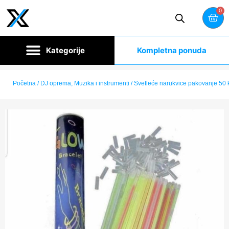
0
Kompletna ponuda
Početna
/
DJ oprema, Muzika i instrumenti
/ Svetleće narukvice pakovanje 50