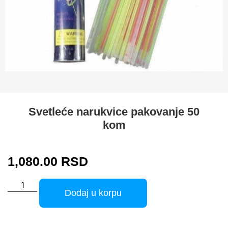
Svetleće narukvice pakovanje 50
kom
1,080.00
RSD
Dodaj u korpu